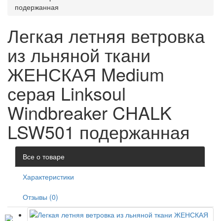
подержанная
Легкая летняя ветровка
из льняной ткани
ЖЕНСКАЯ Medium
серая Linksoul
Windbreaker CHALK
LSW501 подержанная
Все о товаре
Характеристики
Отзывы (0)