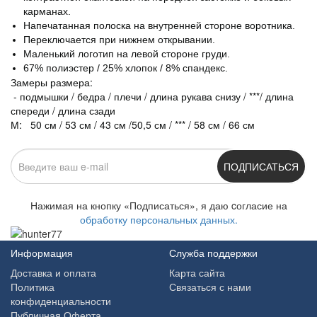
карманах.
Напечатанная полоска на внутренней стороне воротника.
Переключается при нижнем открывании.
Маленький логотип на левой стороне груди.
67% полиэстер / 25% хлопок / 8% спандекс.
Замеры размера:
- подмышки / бедра / плечи / длина рукава снизу / ***/ длина
спереди / длина сзади
М: 50 см / 53 см / 43 см /50,5 см / *** / 58 см / 66 см
ПОДПИСАТЬСЯ
Нажимая на кнопку «Подписаться», я даю cогласие на
обработку персональных данных.
Информация
Служба поддержки
Доставка и оплата
Карта сайта
Политика
Связаться с нами
конфиденциальности
Публичная Оферта