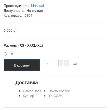
Производитель:
Linksoul
Доступность:
На складе
Код товара:
5104
5 000 р.
Размер: (XS - XXXL-XL)
M
В корзину
Доставка
Самовывоз
Почта России
Курьер
ТК СДЭК