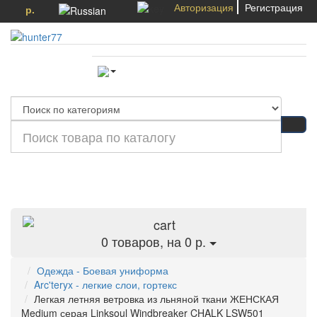
Авторизация
Регистрация
р.
Категории
0
товаров, на 0 р.
Одежда - Боевая униформа
Arc'teryx - легкие слои, гортекс
Легкая летняя ветровка из льняной ткани ЖЕНСКАЯ
Medium серая Linksoul Windbreaker CHALK LSW501