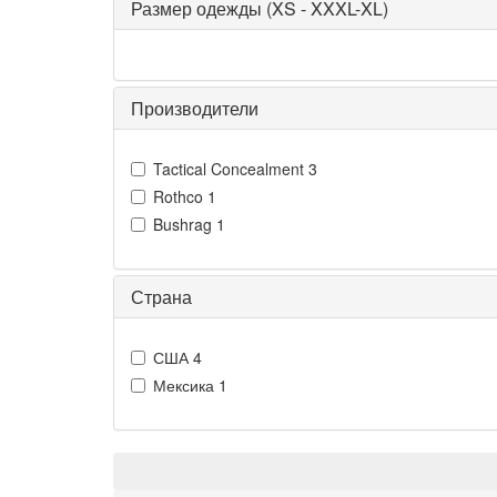
Размер одежды (XS - XXXL-XL)
Производители
Tactical Concealment
3
Rothco
1
Bushrag
1
Страна
США
4
Мексика
1