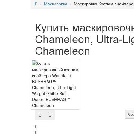
Маскировка
Маскировка Костюм снайпера
Купить маскирово
Chameleon, Ultra-Li
Chameleon
Сор