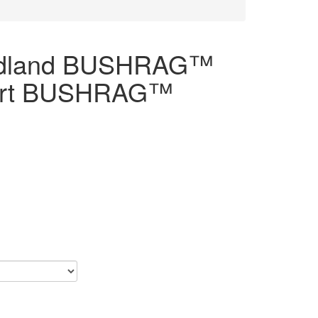
oodland BUSHRAG™
Desert BUSHRAG™