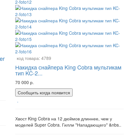
er
код товара:
4789
Накидка снайпера King Cobra мультикам
тип KC-2...
70 000 р.
Сообщить когда появится
Хвост King Cobra на 12 дюймов длиннее, чем у
моделей Super Cobra. Гилли "Нападающего" &nbs..