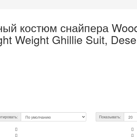
чный костюм снайпера W
ght Weight Ghillie Suit, 
тировать:
Показывать: