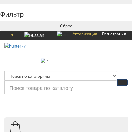
Фильтр
Сброс
Авторизация
Регистрация
р.
Категории