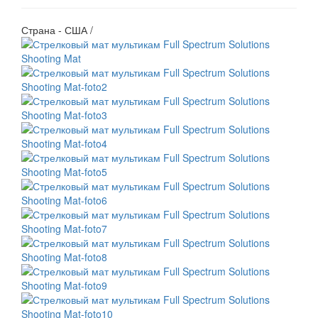
Страна - США /