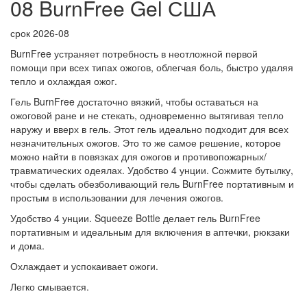
08 BurnFree Gel США
срок 2026-08
BurnFree устраняет потребность в неотложной первой
помощи при всех типах ожогов, облегчая боль, быстро удаляя
тепло и охлаждая ожог.
Гель BurnFree достаточно вязкий, чтобы оставаться на
ожоговой ране и не стекать, одновременно вытягивая тепло
наружу и вверх в гель. Этот гель идеально подходит для всех
незначительных ожогов. Это то же самое решение, которое
можно найти в повязках для ожогов и противопожарных/
травматических одеялах. Удобство 4 унции. Сожмите бутылку,
чтобы сделать обезболивающий гель BurnFree портативным и
простым в использовании для лечения ожогов.
Удобство 4 унции. Squeeze Bottle делает гель BurnFree
портативным и идеальным для включения в аптечки, рюкзаки
и дома.
Охлаждает и успокаивает ожоги.
Легко смывается.