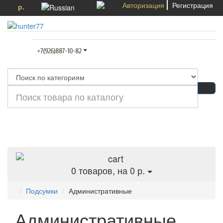
Авторизация
Регистрация
р.
Категории
0
товаров, на 0 р.
Подсумки
Административные
Административные