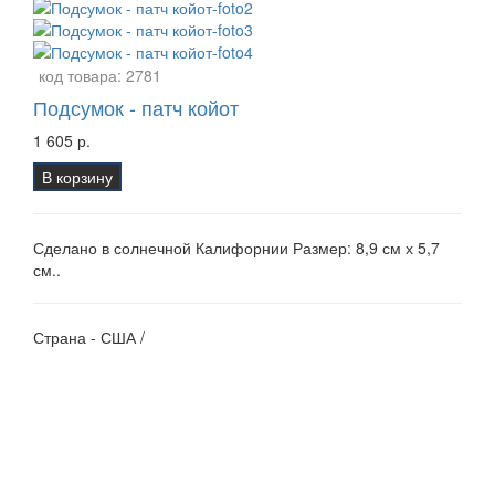
код товара:
2781
Подсумок - патч койот
1 605 р.
В корзину
Сделано в солнечной Калифорнии Размер: 8,9 см х 5,7
см..
Страна - США /