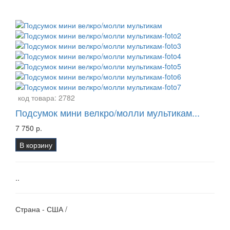
код товара:
2782
Подсумок мини велкро/молли мультикам...
7 750 р.
В корзину
..
Страна - США /