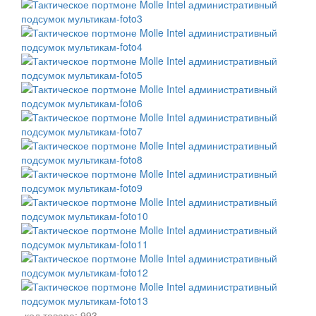
код товара:
993