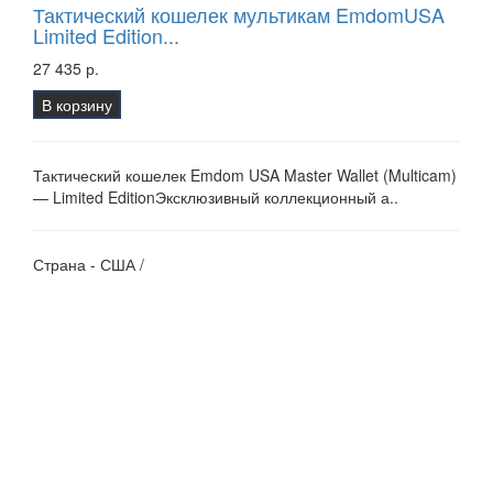
Тактический кошелек мультикам EmdomUSA
Limited Edition...
27 435 р.
В корзину
Тактический кошелек Emdom USA Master Wallet (Multicam)
— Limited EditionЭксклюзивный коллекционный а..
Страна - США /