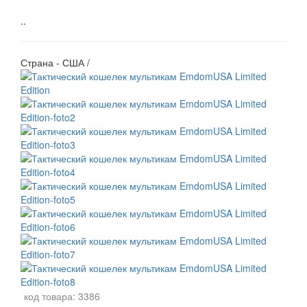
..
Страна - США /
код товара:
3386