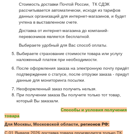
Стоимость доставки Почтой России, ТК СДЭК
рассчитывается автоматически, исходя из тарифов
данных организаций для интернет-магазинов, и будет
учтена в выставленном счете.
Доставка от интернет-магазина до компаний-
перевозчиков является бесплатной.
Выбираете удобный для Вас способ оплаты.
Выбираете страхование стоимости товара или услугу
наложенный платеж при необходимости.
После оформления заказа на электронную почту придёт
подтверждение о статусе, после отгрузки заказа - придут
данные для мониторинга посылки.
Неоформленный заказ получить нельзя.
При получении заказа Вы получите только тот товар,
который Вы заказали.
Способы и условия получения
товара
Для Москвы, Московской области,
регионов РФ:
С 01 Января 2026 доставка товара производится только ТК