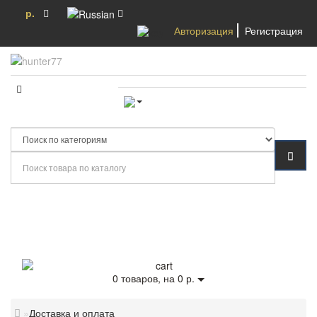
р.
Авторизация
Регистрация
Категории
0
товаров, на 0 р.
Доставка и оплата