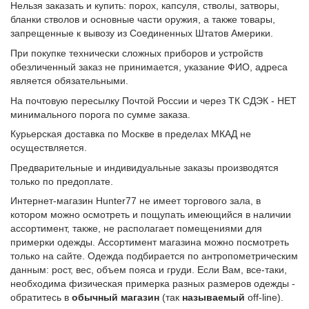
Нельзя заказать и купить: порох, капсуля, стволы, затворы,
бланки стволов и основные части оружия, а также товары,
запрещенные к вывозу из Соединенных Штатов Америки.
При покупке технически сложных приборов и устройств
обезличенный заказ не принимается, указание ФИО, адреса
является обязательными.
На почтовую пересылку Почтой России и через ТК СДЭК - НЕТ
минимального порога по сумме заказа.
Курьерская доставка по Москве в пределах МКАД не
осуществляется.
Предварительные и индивидуальные заказы производятся
только по предоплате.
Интернет-магазин Hunter77 не имеет торгового зала, в
котором можно осмотреть и пощупать имеющийся в наличии
ассортимент, также, не располагает помещениями для
примерки одежды. Ассортимент магазина можно посмотреть
только на сайте. Одежда подбирается по антропометрическим
данным: рост, вес, объем пояса и груди. Если Вам, все-таки,
необходима физическая примерка разных размеров одежды -
обратитесь в
обычный
магазин
(так
называемый
off-line).