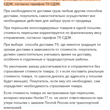
СДЭК, согласно тарифов ТК СДЭК.
При необходимости доставки груза любым другим способом
доставки, покупатель самостоятельно осуществляет все
необходимые действия для забора груза от продавца.
При пересылке консолидируемых товаров в одной посылке,
стоимость пересылки корректируется по фактическому весу
отправления, согласно тарифов ТК СДЭК .
При выборе способа доставки ТК, где имеется градация по
срокам доставки в зависимости от стоимости, покупатель
должен самостоятельно учитывать время на доставку,
особенно в отдаленные и труднодоступные районы.
По умолчанию заказы рассчитываются и отправляются без
страхования стоимости товара, (т. к если поставить реальную
стоимость товара, то шансов доехать до адресата у посылки
будет меньше). Покупатель, если ему это необходимо, сам
определяет необходимость страхования товара.
Если стоимость товара не застрахована при пересылке,
интернет-магазин Hunter77.ru не несет ответственности при
утере посылки с заказом Почтой России или транспортной
компанией.