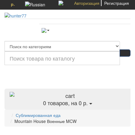
Авторизация
Регистрация
р.
Категории
0
товаров, на 0 р.
Сублимированная еда
Mountain House Военные MCW