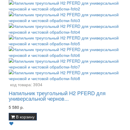
код товара:
3934
Напильник треугольный H2 PFERD для
универсальной чернов...
5 580 р.
В корзину