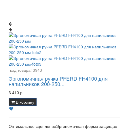
код товара:
3943
Эргономичная ручка PFERD FH4100 для
напильников 200-250...
3 410 р.
В корзину
Оптимальное сцеплениеЭргономичная форма защищает