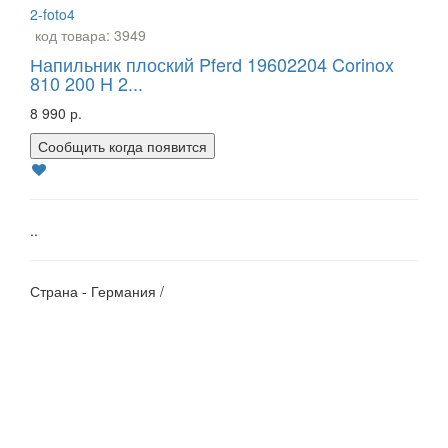
код товара:
3949
Напильник плоский Pferd 19602204 Corinox
810 200 H 2...
8 990 р.
Сообщить когда появится
..
Страна - Германия /