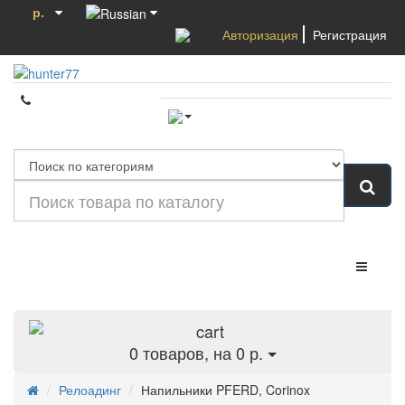
р.
Авторизация
Регистрация
Категории
0
товаров, на 0 р.
Релоадинг
Напильники PFERD, Corinox