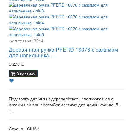
код товара:
3944
Деревянная ручка PFERD 16076 с зажимом
для напильника ...
5 270 р.
В корзину
Подставка для игл из дереваМожет использоваться с
иглами или рашпилемСовместимо для длины файла: 5-
1..
Страна - США /