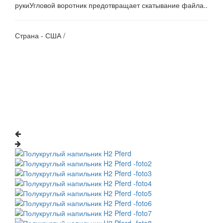
рукиУгловой воротник предотвращает скатывание файла..
Страна - США /