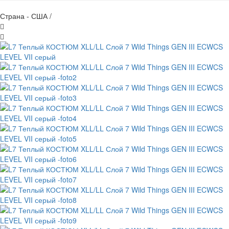
Страна - США /