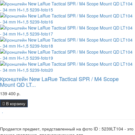
Кронштейн New LaRue Tactical SPR / M4 Scope
Mount QD LT...
139 400 р.
В корзину
Продается предмет, представленный на фото ID : 5239LT104 - это
лучшее крепление, предназначенное для..