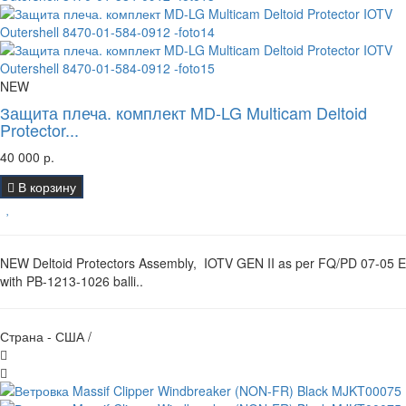
NEW
Защита плеча. комплект MD-LG Multicam Deltoid
Protector...
40 000 р.
В корзину
NEW Deltoid Protectors Assembly, IOTV GEN II as per FQ/PD 07-05 E
with PB-1213-1026 balli..
Страна - США /