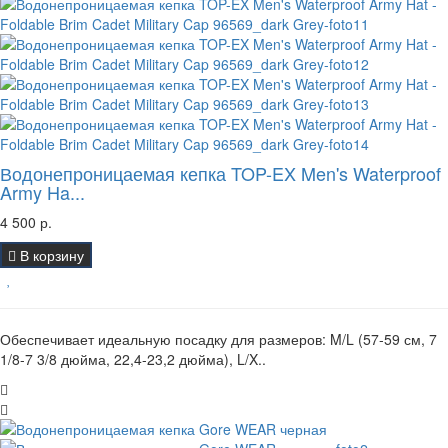
Водонепроницаемая кепка TOP-EX Men's Waterproof
Army Ha...
4 500 р.
В корзину
Обеспечивает идеальную посадку для размеров: M/L (57-59 см, 7
1/8-7 3/8 дюйма, 22,4-23,2 дюйма), L/X..