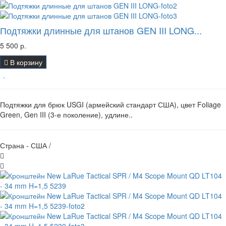
Подтяжки длинные для штанов GEN III LONG...
5 500 р.
В корзину
Подтяжки для брюк USGI (армейский стандарт США), цвет Foliage
Green, Gen III (3-е поколение), удлине..
Страна - США /