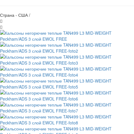
Страна - США /