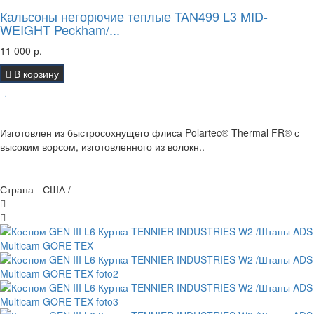
Кальсоны негорючие теплые TAN499 L3 MID-
WEIGHT Peckham/...
11 000 р.
В корзину
Изготовлен из быстросохнущего флиса Polartec® Thermal FR® с
высоким ворсом, изготовленного из волокн..
Страна - США /