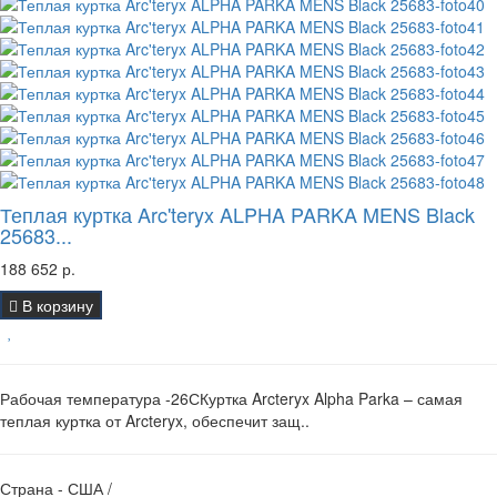
Теплая куртка Arc'teryx ALPHA PARKA MENS Black
25683...
188 652 р.
В корзину
Рабочая температура -26СКуртка Arcteryx Alpha Parka – самая
теплая куртка от Arcteryx, обеспечит защ..
Страна - США /