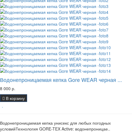
Водонепроницаемая кепка Gore WEAR черная ...
8 000 р.
В корзину
Водонепроницаемая кепка унисекс для любых погодных
условийТехнология GORE-TEX Active: водонепроницае..