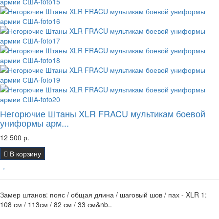
Негорючие Штаны XLR FRACU мультикам боевой
униформы арм...
12 500 р.
В корзину
Замер штанов: пояс / общая длина / шаговый шов / пах - XLR 1:
108 см / 113см / 82 см / 33 см&nb..