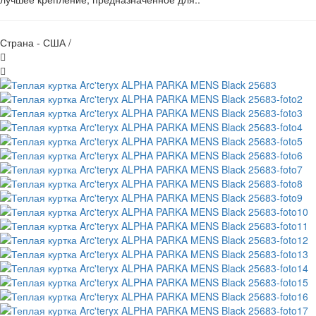
Страна - США /