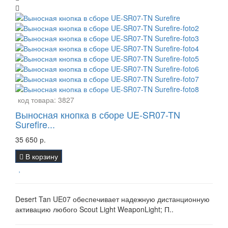
код товара:
3827
Выносная кнопка в сборе UE-SR07-TN
Surefire...
35 650 р.
В корзину
Desert Tan UE07 обеспечивает надежную дистанционную
активацию любого Scout Light WeaponLight; П..