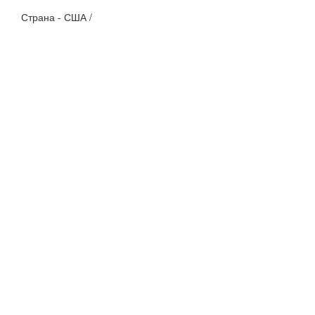
Страна - США /