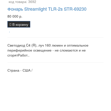
код товара:
3692
Фонарь Streamlight TLR-2s STR-69230
80 000 р.
В корзину
Светодиод C4 (R), луч 160 люмен и оптимальное
периферийное освещение - не сломаются и не
сгорятРабот..
Страна - США /