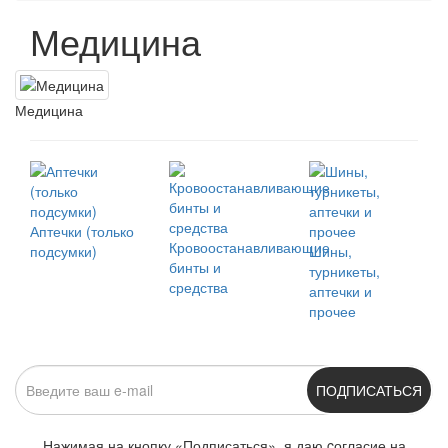
Медицина
Медицина
Аптечки (только
Кровоостанавливающие
подсумки)
Шины,
бинты и
турникеты,
средства
аптечки и
прочее
ПОДПИСАТЬСЯ
Нажимая на кнопку «Подписаться», я даю cогласие на