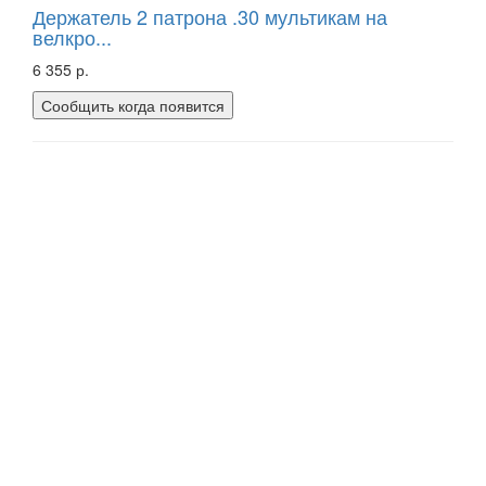
Держатель 2 патрона .30 мультикам на
велкро...
6 355 р.
Сообщить когда появится
Комплект: Держатель + 3 шт велкро..
Страна - США /