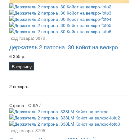
код товара:
3879
Держатель 2 патрона .30 Койот на велкро...
6 355 р.
В корзину
2 велкро..
Страна - США /
код товара:
3705