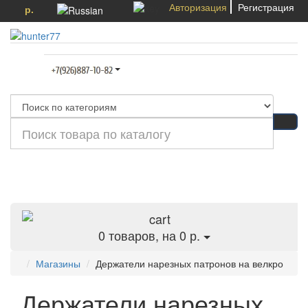
Авторизация
Регистрация
р.
Категории
0
товаров, на 0 р.
Магазины
Держатели нарезных патронов на велкро
Держатели нарезных