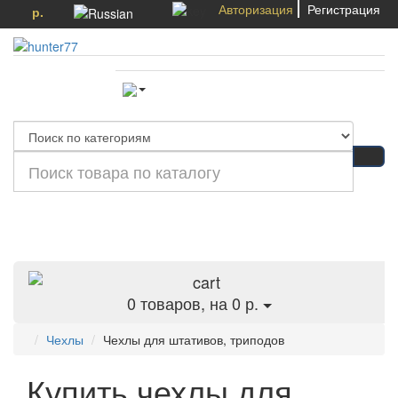
Авторизация
Регистрация
р.
Категории
0
товаров, на 0 р.
Чехлы
Чехлы для штативов, триподов
Купить чехлы для