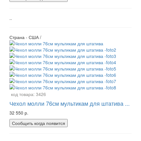
..
Страна - США /
код товара:
3426
Чехол молли 76см мультикам для штатива ...
32 550 р.
Сообщить когда появится