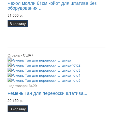
Чехол молли 61см койот для штатива без
оборудования ...
31 000 р.
В корзину
..
Страна - США /
код товара:
3429
Ремень Тан для переноски штатива...
20 150 р.
В корзину