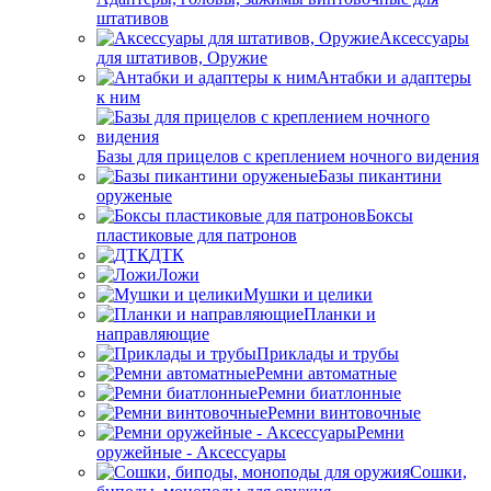
штативов
Аксессуары
для штативов, Оружие
Антабки и адаптеры
к ним
Базы для прицелов с креплением ночного видения
Базы пикантини
оруженые
Боксы
пластиковые для патронов
ДТК
Ложи
Мушки и целики
Планки и
направляющие
Приклады и трубы
Ремни автоматные
Ремни биатлонные
Ремни винтовочные
Ремни
оружейные - Аксессуары
Сошки,