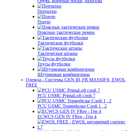
Обувь, военные носки, бахиллы
Перчатки
Пончо
Поясные тактические ремни
Тактические футболки
Тактические штаны
Трусы футболки
Штурмовые комбинезоны
Одежда - Системы GEN III, FR MASSIF®, EWOL
FREE
PCU USMC PrimaLoft слой 7
PCU USMC Термобелье Слой 1 , 2
ECWCS GEN IV FRee - Ген 4