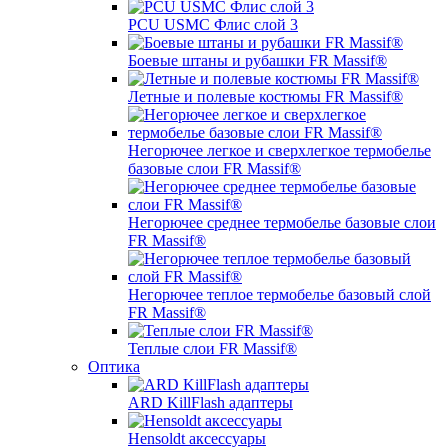
PCU USMC Флис слой 3
Боевые штаны и рубашки FR Massif®
Летные и полевые костюмы FR Massif®
Негорючее легкое и сверхлегкое термобелье
базовые слои FR Massif®
Негорючее среднее термобелье базовые слои
FR Massif®
Негорючее теплое термобелье базовый слой
FR Massif®
Теплые слои FR Massif®
Оптика
ARD KillFlash адаптеры
Hensoldt аксессуары