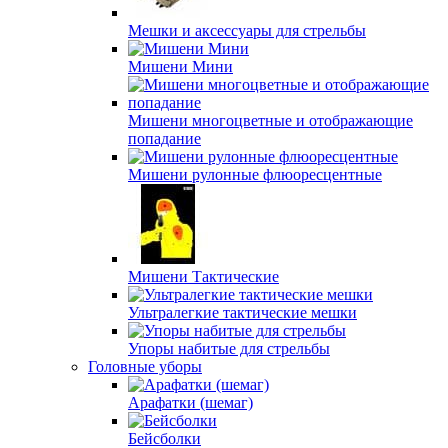
Мешки и аксессуары для стрельбы
Мишени Мини
Мишени многоцветные и отображающие
попадание
Мишени рулонные флюоресцентные
Мишени Тактические
Ультралегкие тактические мешки
Упоры набитые для стрельбы
Головные уборы
Арафатки (шемаг)
Бейсболки