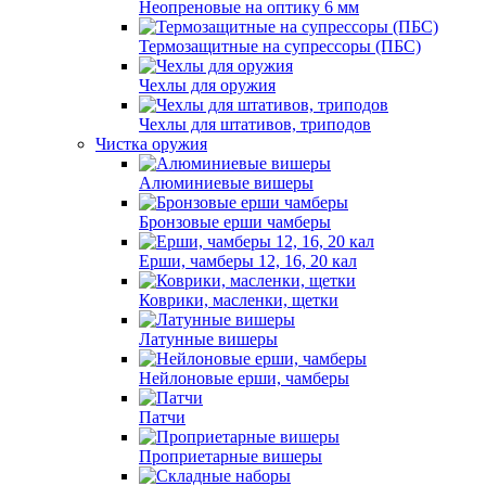
Неопреновые на оптику 6 мм
Термозащитные на супрессоры (ПБС)
Чехлы для оружия
Чехлы для штативов, триподов
Чистка оружия
Алюминиевые вишеры
Бронзовые ерши чамберы
Ерши, чамберы 12, 16, 20 кал
Коврики, масленки, щетки
Латунные вишеры
Нейлоновые ерши, чамберы
Патчи
Проприетарные вишеры