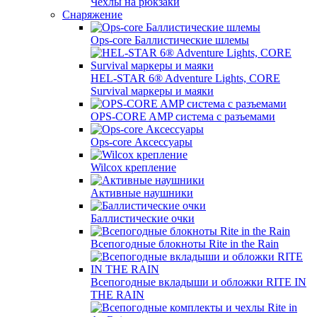
Чехлы на рюкзаки
Снаряжение
Ops-core Баллистические шлемы
HEL-STAR 6® Adventure Lights, CORE
Survival маркеры и маяки
OPS-CORE AMP система с разъемами
Ops-core Аксессуары
Wilсох крепление
Активные наушники
Баллистические очки
Всепогодные блокноты Rite in the Rain
Всепогодные вкладыши и обложки RITE IN
THE RAIN