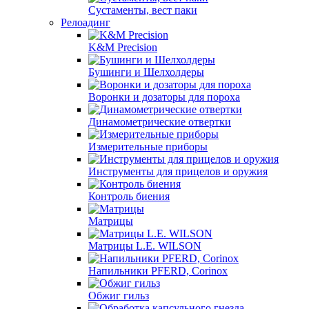
Сустаменты, вест паки
Релоадинг
K&M Precision
Бушинги и Шелхолдеры
Воронки и дозаторы для пороха
Динамометрические отвертки
Измерительные приборы
Инструменты для прицелов и оружия
Контроль биения
Матрицы
Матрицы L.E. WILSON
Напильники PFERD, Corinox
Обжиг гильз