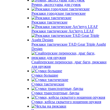
Ремни, аксессуары для сумок
Рюкзаки городские тактические
Рюкзаки тактические
Рюкзаки тактические Arc'teryx LEAF
Рюкзаки тактические TAD Gear Triple Aught
Design
Снайперские переноски, драг баги, рюкзаки
для оружия
Сумки большие
Сумки тактические
Сумки транспортные, баулы
Сумки, кейсы скрытого ношения оружия