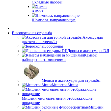
Складные наборы
Химия
Шомпола, направляющие
Высокоточная стрельба
Аксессуары
для точной стрельбы
Бороскопы
Дроны и аксессуары DJI
Камеры
наблюдения за мишенями
Мешки и аксессуары для стрельбы
Мишени Мини
Мишени многоцветные и отображающие
попадание
Мишени