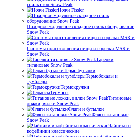
гриль стол Snow Peak
Ножи Fissler
Походное модульное складное гриль оборудование
Snow Peak
Системы приготовления пищи и горелки MSR и
Snow Peak
Тарелки
титановые Snow Peak
Термо бутылки
Термобокалы и
тумблеры
Термокружки
Термосы
Титановые
ложки, вилки Snow Peak
Фляги и бутылки
Фляги титановые
Snow Peak
Чайники и
кофейники классические
Чайники и