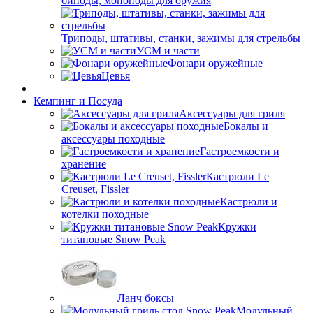
биподы, моноподы для оружия
Триподы, штативы, станки, зажимы для стрельбы
УСМ и части
Фонари оружейные
Цевья
Кемпинг и Посуда
Аксессуары для гриля
Бокалы и
аксессуары походные
Гастроемкости и
хранение
Кастрюли Le
Creuset, Fissler
Кастрюли и
котелки походные
Кружки
титановые Snow Peak
Ланч боксы
Модульный