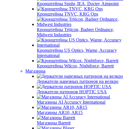
Кронштейны Spuhr, IEA, Docter, Aimpoint
Кронштейны TNVC, KRG Ops
Кронштейны Trijicon, Badger Ordnance,
Midwest Industries
Кронштейны US Optics, Warne, Accuracy
International
Кронштейны Wilcox, Nightforce, Barrett
Магазины
Держатели нарезных патронов на велкро
Держатели патронов HOPTIC USA
Магазины AI Accuracy International
Магазины AR10, AR15
Магазины Barrett