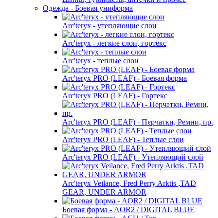
Одежда - Боевая униформа
Arc'teryx - утепляющие слои
Arc'teryx - легкие слои, гортекс
Arc'teryx - теплые слои
Arc'teryx PRO (LEAF) - Боевая форма
Arc'teryx PRO (LEAF) - Гортекс
Arc'teryx PRO (LEAF) - Перчатки, Ремни, пр.
Arc'teryx PRO (LEAF) - Теплые слои
Arc'teryx PRO (LEAF) - Утепляющий слой
Arc'teryx Veilance, Fred Perry Arktis ,TAD
GEAR, UNDER ARMOR
Боевая форма - AOR2 / DIGITAL BLUE