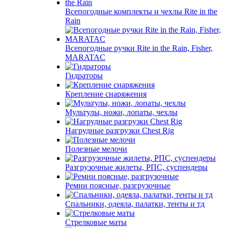
Всепогодные комплекты и чехлы Rite in the
Rain
Всепогодные ручки Rite in the Rain, Fisher,
MARATAC
Гидраторы
Крепление снаряжения
Мультулы, ножи, лопаты, чехлы
Нагрудные разгрузки Chest Rig
Полезные мелочи
Разгрузочные жилеты, РПС, суспендеры
Ремни поясные, разгрузочные
Спальники, одеяла, палатки, тенты и тд
Стрелковые маты