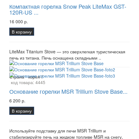
Компактная горелка Snow Peak LiteMax GST-
120R-US ...
16 000 р.
В корзину
LiteMax Titanium Stove — это сверхлегкая туристическая
печь из титана. Печь оснащена складными ..
Страна - корея /
код товара:
4445
Основание горелки MSR Trillium Stove Base...
6 200 р.
В корзину
Используйте подставку для печи MSR Trillium и
стабилизируйте печь на жидком топливе MSR на снегу,