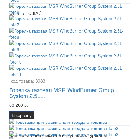
Страна - США /
код товара:
3983
Горелка газовая MSR WindBurner Group
System 2.5L...
68 200 р.
В корзину
Для любителей рюкзаков и групповых туристов,