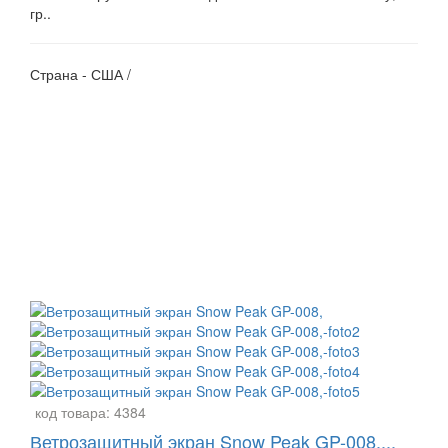
гр..
Страна - США /
код товара:
4384
Ветрозащитный экран Snow Peak GP-008,...