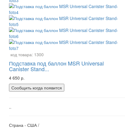
код товара:
1300
Подставка под баллон MSR Universal
Canister Stand...
4 650 р.
Сообщить когда появится
..
Страна - США /