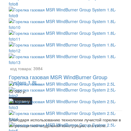
код товара:
3984
Горелка газовая MSR WindBurner Group
System 1.8L...
62 000 р.
В корзину
Благодаря использованию технологии лучистой горелки в
ветрозащитной модульной конструкции, эта систе..