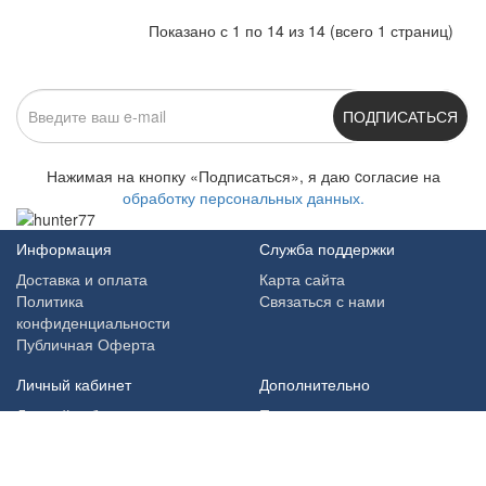
Показано с 1 по 14 из 14 (всего 1 страниц)
ПОДПИСАТЬСЯ
Нажимая на кнопку «Подписаться», я даю cогласие на
обработку персональных данных.
Информация
Служба поддержки
Доставка и оплата
Карта сайта
Политика
Связаться с нами
конфиденциальности
Публичная Оферта
Личный кабинет
Дополнительно
Личный кабинет
Производители
История заказов
Товары со скидкой
Мои закладки
Архив
Рассылка новостей