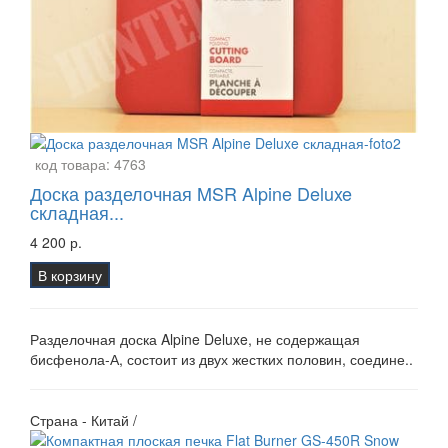
код товара:
4763
Доска разделочная MSR Alpine Deluxe
складная...
4 200 р.
В корзину
Разделочная доска Alpine Deluxe, не содержащая
бисфенола-А, состоит из двух жестких половин, соедине..
Страна - Китай /