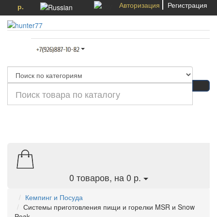
Авторизация
Регистрация
р.
Категории
0
товаров, на 0 р.
Кемпинг и Посуда
Системы приготовления пищи и горелки MSR и Snow
Peak