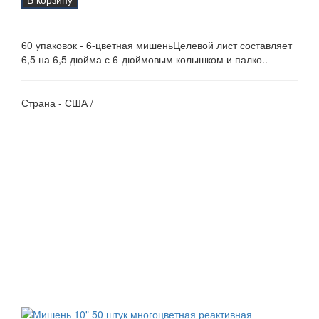
60 упаковок - 6-цветная мишеньЦелевой лист составляет
6,5 на 6,5 дюйма с 6-дюймовым колышком и палко..
Страна - США /