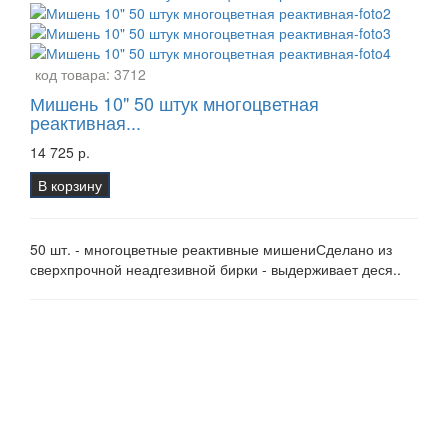
код товара:
3712
Мишень 10" 50 штук многоцветная
реактивная...
14 725 р.
В корзину
50 шт. - многоцветные реактивные мишениСделано из
сверхпрочной неадгезивной бирки - выдерживает деся..
Страна - США /