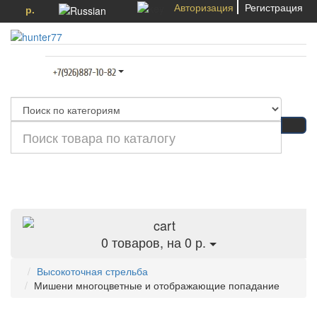
Авторизация
Регистрация
р.
Категории
0
товаров, на 0 р.
Высокоточная стрельба
Мишени многоцветные и отображающие попадание