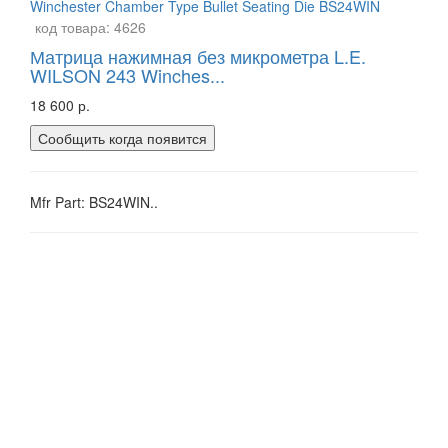
код товара:
4626
Матрица нажимная без микрометра L.E.
WILSON 243 Winches...
18 600 р.
Сообщить когда появится
Mfr Part: BS24WIN..
Страна - США /