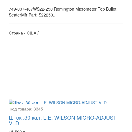
749-007-487WS22-250 Remington Micrometer Top Bullet
SeaterMfr Part: S22250..
Страна - США /
код товара:
3345
Шток .30 кал. L.E. WILSON MICRO-ADJUST
VLD
15 500 р.