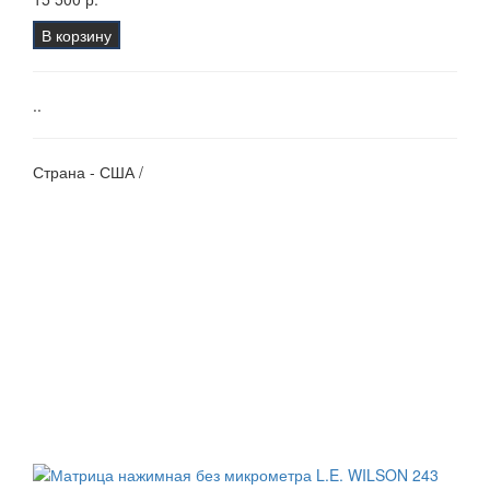
В корзину
..
Страна - США /