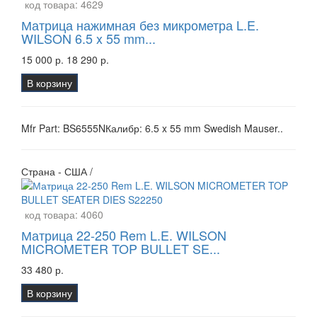
код товара:
4629
Матрица нажимная без микрометра L.E.
WILSON 6.5 x 55 mm...
15 000 р.
18 290 р.
В корзину
Mfr Part: BS6555NКалибр: 6.5 x 55 mm Swedish Mauser..
Страна - США /
код товара:
4060
Матрица 22-250 Rem L.E. WILSON
MICROMETER TOP BULLET SE...
33 480 р.
В корзину