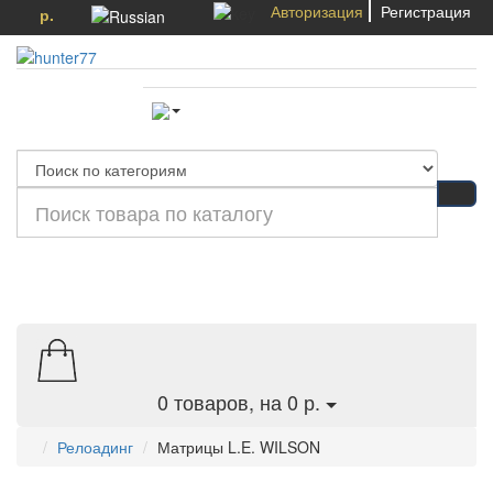
Авторизация
Регистрация
р.
Категории
0
товаров, на 0 р.
Релоадинг
Матрицы L.E. WILSON