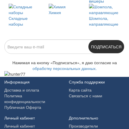
вишеры
Химия
Складные
Шомпола,
наборы
направляющие
ПОДПИСАТЬСЯ
Нажимая на кнопку «Подписаться», я даю cогласие на
обработку персональных данных.
Информация
Служба поддержки
Доставка и оплата
Карта сайта
Политика
Связаться с нами
конфиденциальности
Публичная Оферта
Личный кабинет
Дополнительно
Личный кабинет
Производители