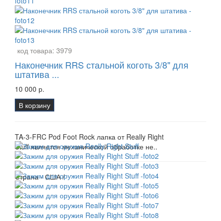
код товара:
3979
Наконечник RRS стальной коготь 3/8" для
штатива ...
10 000 р.
В корзину
TA-3-FRC Pod Foot Rock лапка от Really Right
Stuff является механической обработке не..
Страна - США /