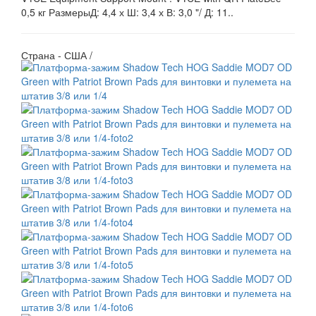
0,5 кг РазмерыД: 4,4 х Ш: 3,4 х В: 3,0 "/ Д: 11..
Страна - США /