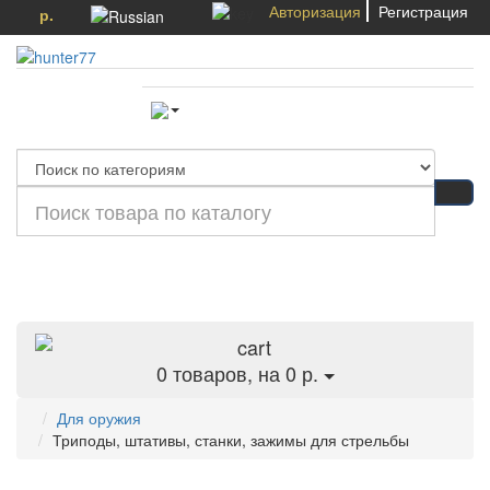
Авторизация
Регистрация
р.
Категории
0
товаров, на 0 р.
Для оружия
Триподы, штативы, станки, зажимы для стрельбы