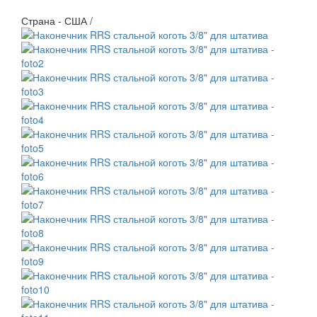
Страна - США /