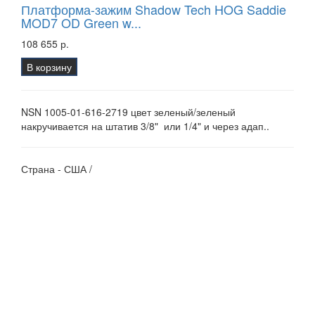
Платформа-зажим Shadow Tech HOG Saddie
MOD7 OD Green w...
108 655 р.
В корзину
NSN 1005-01-616-2719 цвет зеленый/зеленый
накручивается на штатив 3/8" или 1/4" и через адап..
Страна - США /