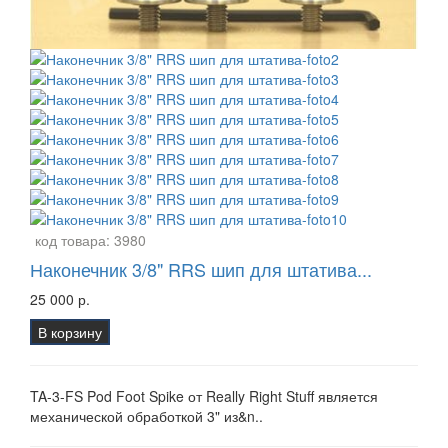
код товара:
3980
Наконечник 3/8" RRS шип для штатива...
25 000 р.
В корзину
TA-3-FS Pod Foot Spike от Really Right Stuff является
механической обработкой 3" из&n..