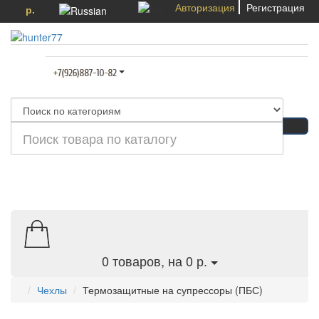
Авторизация
Регистрация
р.
Категории
0
товаров, на 0 р.
Чехлы
Термозащитные на супрессоры (ПБС)