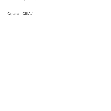
Страна - США /