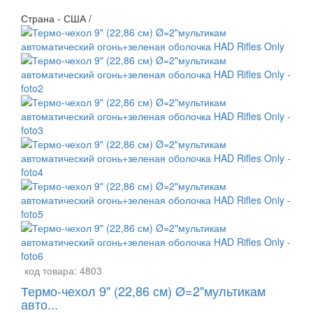
Страна - США /
код товара:
4803
Термо-чехол 9" (22,86 см) Ø=2"мультикам
авто...