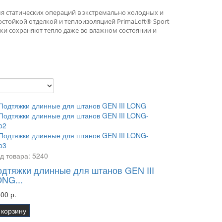
я статических операций в экстремально холодных и
остойкой отделкой и теплоизоляцией PrimaLoft® Sport
ки сохраняют тепло даже во влажном состоянии и
д товара:
5240
дтяжки длинные для штанов GEN III
NG...
500 р.
 корзину