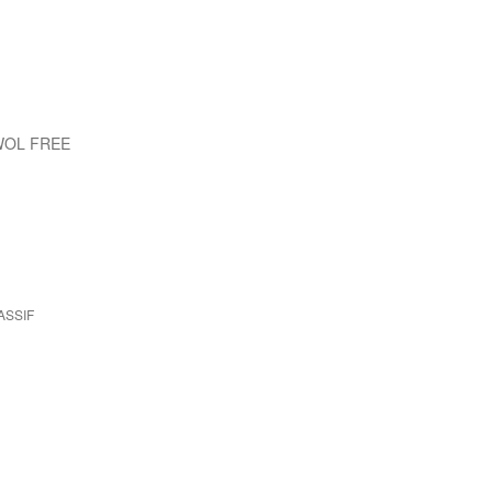
WOL FREE
ASSIF