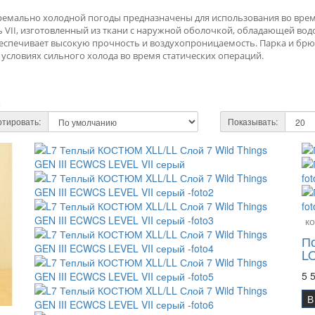
тремально холодной погоды предназначены для использования во врем
 VII, изготовленный из ткани с наружной оболочкой, обладающей вод
беспечивает высокую прочность и воздухопроницаемость.
Парка и брю
условиях сильного холода во время статических операций.
е
тировать:
Показывать:
ко
По
LO
5 
В