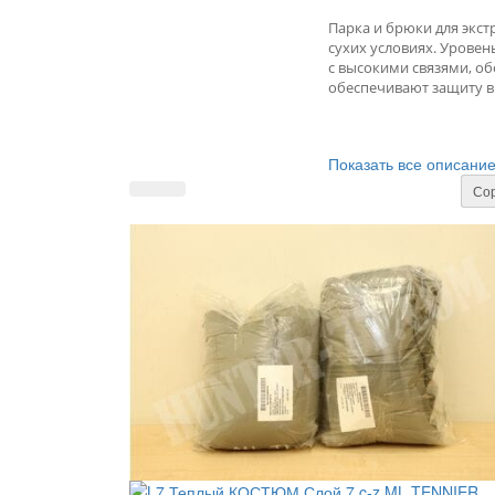
Парка и брюки для экс
сухих условиях.
Уровень
с высокими связями, о
обеспечивают защиту в 
Показать все описани
Сор