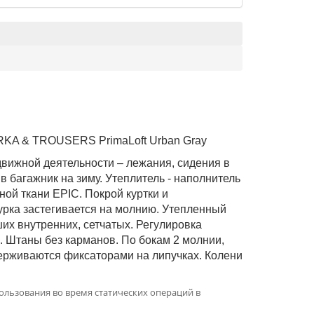
ARKA & TROUSERS PrimaLoft Urban Gray
одвижной деятельности – лежания, сидения в
в багажник на зиму. Утеплитель - наполнитель
ой ткани EPIC. Покрой куртки и
урка застегивается на молнию. Утепленный
ших внутренних, сетчатых. Регулировка
ю. Штаны без карманов. По бокам 2 молнии,
держиваются фиксаторами на липучках. Колени
пользования во время статических операций в