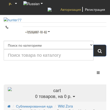
р.
Авторизация
Регистрация
Категории
0
товаров, на 0 р.
Сублимированная еда
Wild Zora