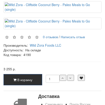
0 отзывов
/
Написать отзыв
Производитель:
Wild Zora Foods LLC
Доступность:
На складе
Код товара:
4190
3 255 р.
В корзину
Доставка
Самовывоз
Почта России