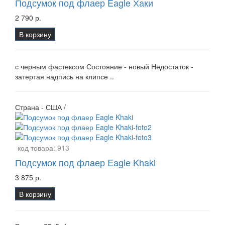
Подсумок под флаер Eagle Хаки
2 790 р.
В корзину
с черным фастексом Состояние - новый Недостаток -
затертая надпись на клипсе ..
Страна - США /
код товара:
913
Подсумок под флаер Eagle Khaki
3 875 р.
В корзину