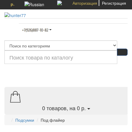
Авторизация
Регистрация
р.
Категории
0
товаров, на 0 р.
Подсумки
Под флайер