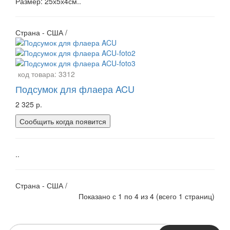
Размер: 25х5х4см..
Страна - США /
код товара:
3312
Подсумок для флаера ACU
2 325 р.
Сообщить когда появится
..
Страна - США /
Показано с 1 по 4 из 4 (всего 1 страниц)