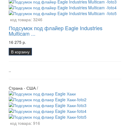
код товара:
3246
Подсумок под флайер Eagle Industries
Multicam ...
16 275 р.
В корзину
..
Страна - США /
код товара:
916