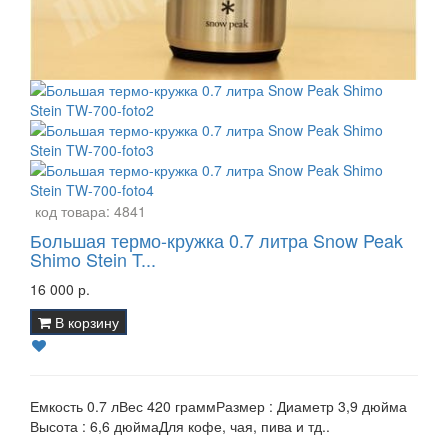
код товара:
4841
Большая термо-кружка 0.7 литра Snow Peak
Shimo Stein T...
16 000 р.
В корзину
Емкость 0.7 лВес 420 граммРазмер : Диаметр 3,9 дюйма
Высота : 6,6 дюймаДля кофе, чая, пива и тд..