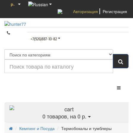
р.
Авторизация
Регистрация
Категории
0
товаров, на 0 р.
Кемпинг и Посуда
Термобокалы и тумблеры