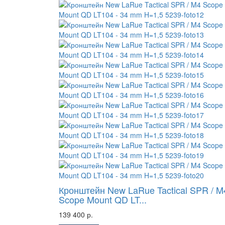
Кронштейн New LaRue Tactical SPR / M
Scope Mount QD LT...
139 400 р.