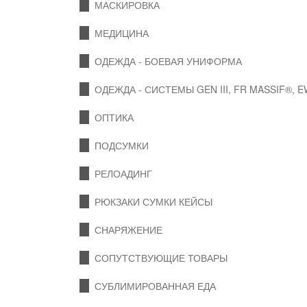
МАСКИРОВКА
МЕДИЦИНА
ОДЕЖДА - БОЕВАЯ УНИФОРМА
ОДЕЖДА - СИСТЕМЫ GEN III, FR MASSIF®, 
ОПТИКА
ПОДСУМКИ
РЕЛОАДИНГ
РЮКЗАКИ СУМКИ КЕЙСЫ
СНАРЯЖЕНИЕ
СОПУТСТВУЮЩИЕ ТОВАРЫ
СУБЛИМИРОВАННАЯ ЕДА