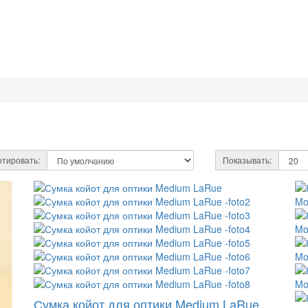
тировать:
Показывать:
Сумка койот для оптики Medium LaRue ...