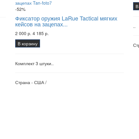
В
-52%
Фиксатор оружия LaRue Tactical мягких
кейсов на зацепах...
..
2 000 р.
4 185 р.
В корзину
Ст
Комплект 3 штуки..
Страна - США /