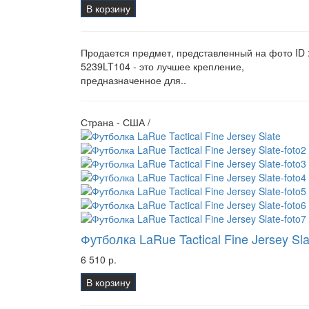
В корзину
Продается предмет, представленный на фото ID 
5239LT104 - это лучшее крепление,
предназначенное для..
Страна - США /
Футболка LaRue Tactical Fine Jersey Sla
6 510 р.
В корзину