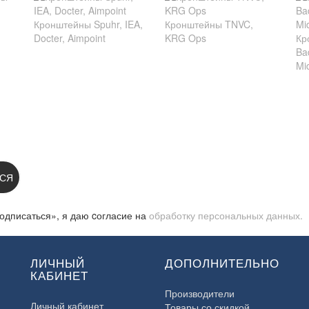
Кронштейны Spuhr, IEA,
Кронштейны TNVC,
Docter, Aimpoint
KRG Ops
Кр
Ba
Mi
 НА НОВОСТИ:
СЯ
одписаться», я даю cогласие на
обработку персональных данных.
ЛИЧНЫЙ
ДОПОЛНИТЕЛЬНО
КАБИНЕТ
Производители
Личный кабинет
Товары со скидкой