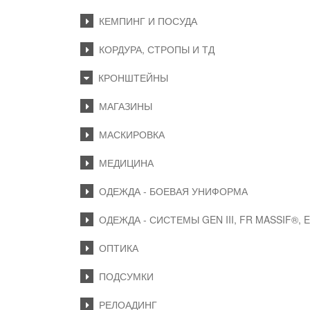
КЕМПИНГ И ПОСУДА
КОРДУРА, СТРОПЫ И ТД
КРОНШТЕЙНЫ
МАГАЗИНЫ
МАСКИРОВКА
МЕДИЦИНА
ОДЕЖДА - БОЕВАЯ УНИФОРМА
ОДЕЖДА - СИСТЕМЫ GEN III, FR MASSIF®, 
ОПТИКА
ПОДСУМКИ
РЕЛОАДИНГ