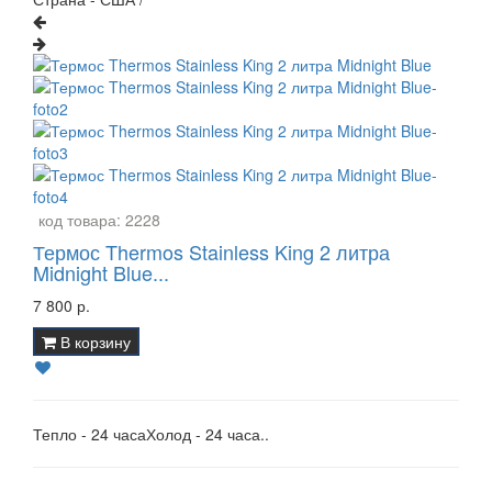
код товара:
2228
Термос Thermos Stainless King 2 литра
Midnight Blue...
7 800 р.
В корзину
Тепло - 24 часаХолод - 24 часа..