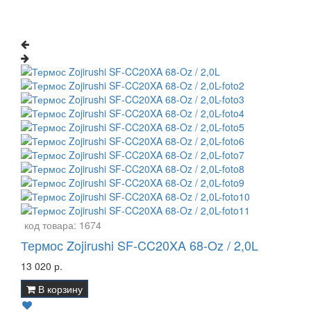
код товара:
1674
Термос Zojirushi SF-CC20XA 68-Oz / 2,0L
13 020 р.
В корзину