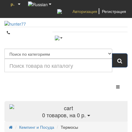
р.
Авторизация
Регистрация
Категории
0
товаров, на 0 р.
Кемпинг и Посуда
Термосы