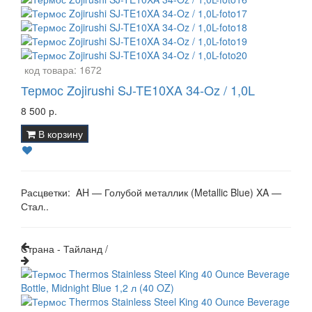
код товара:
1672
Термос Zojirushi SJ-TE10XA 34-Oz / 1,0L
8 500 р.
В корзину
Расцветки: AH — Голубой металлик (Metallic Blue) XA —
Стал..
Страна - Тайланд /