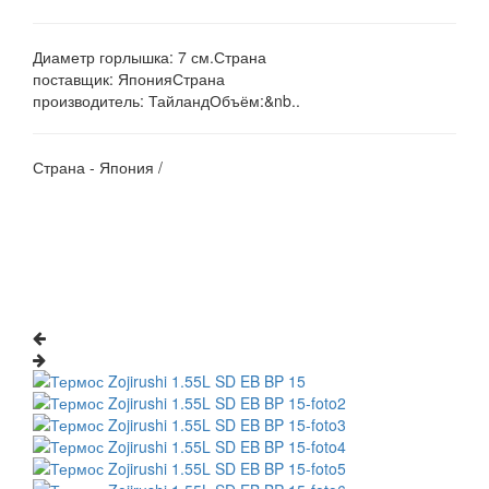
Диаметр горлышка: 7 см.Страна
поставщик: ЯпонияСтрана
производитель: ТайландОбъём:&nb..
Страна - Япония /