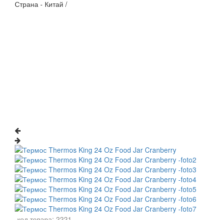
Страна - Китай /
код товара:
2221