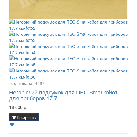
код товара:
4587
Негорючий подсумок для ПБС Smal койот
для приборов 17.7...
18 600 р.
В корзину