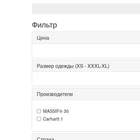
Фильтр
Цена
Размер одежды (XS - XXXL-XL)
Производители
MASSIF®
30
Carhartt
1
Страна