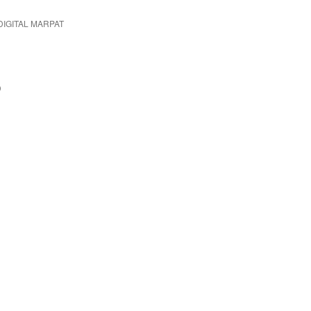
DIGITAL MARPAT
D