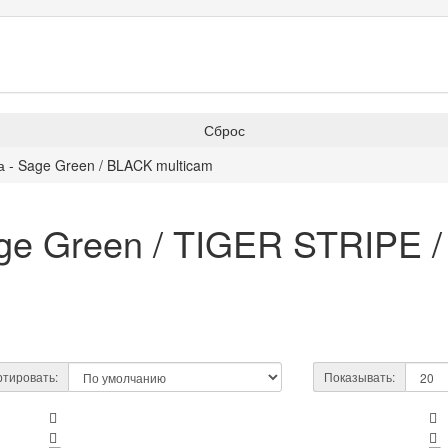
Сброс
 - Sage Green / BLACK multicam
ge Green / TIGER STRIPE /
тировать:
Показывать: