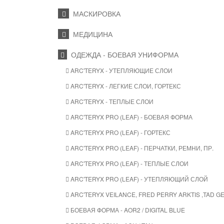
МАСКИРОВКА
МЕДИЦИНА
ОДЕЖДА - БОЕВАЯ УНИФОРМА
ARC'TERYX - УТЕПЛЯЮЩИЕ СЛОИ
ARC'TERYX - ЛЕГКИЕ СЛОИ, ГОРТЕКС
ARC'TERYX - ТЕПЛЫЕ СЛОИ
ARC'TERYX PRO (LEAF) - БОЕВАЯ ФОРМА
ARC'TERYX PRO (LEAF) - ГОРТЕКС
ARC'TERYX PRO (LEAF) - ПЕРЧАТКИ, РЕМНИ, ПР.
ARC'TERYX PRO (LEAF) - ТЕПЛЫЕ СЛОИ
ARC'TERYX PRO (LEAF) - УТЕПЛЯЮЩИЙ СЛОЙ
ARC'TERYX VEILANCE, FRED PERRY ARKTIS ,TAD 
БОЕВАЯ ФОРМА - AOR2 / DIGITAL BLUE