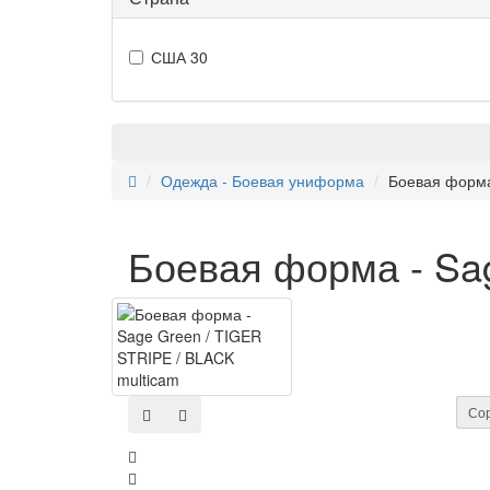
США
30
Одежда - Боевая униформа
Боевая форма
Боевая форма - Sa
Сор