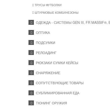
ТРУСЫ ФУТБОЛКИ
ШТУРМОВЫЕ КОМБИНЕЗОНЫ
ОДЕЖДА - СИСТЕМЫ GEN III, FR MASSIF®,
ОПТИКА
ПОДСУМКИ
РЕЛОАДИНГ
РЮКЗАКИ СУМКИ КЕЙСЫ
СНАРЯЖЕНИЕ
СОПУТСТВУЮЩИЕ ТОВАРЫ
СУБЛИМИРОВАННАЯ ЕДА
ТЮНИНГ ОРУЖИЯ