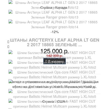
Страна - Канада /
-12%
ШТАНЫ ARC'TERYX LEAF ALPHA LT GEN
2 2017 18865 ЗЕЛЕНЫЕ ...
125 000 р.
142 300 р.
В корзину
Легкая и упаковочная водонепроницаемая / дышащая
оболочка для тяжелых условий. Минималистский д..
Страна - США /