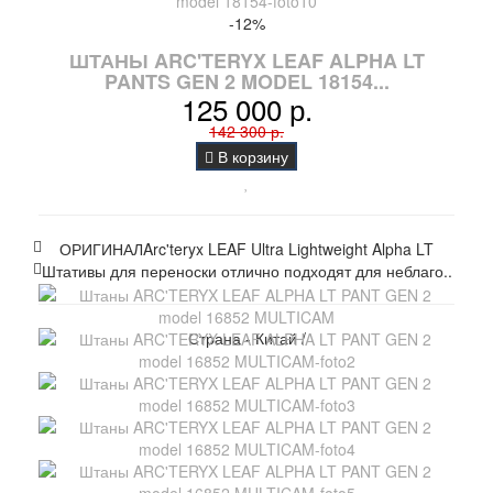
-12%
ШТАНЫ ARC'TERYX LEAF ALPHA LT
PANTS GEN 2 MODEL 18154...
125 000 р.
142 300 р.
В корзину
ОРИГИНАЛArc'teryx LEAF Ultra Lightweight Alpha LT
Штативы для переноски отлично подходят для неблаго..
Страна - Китай /