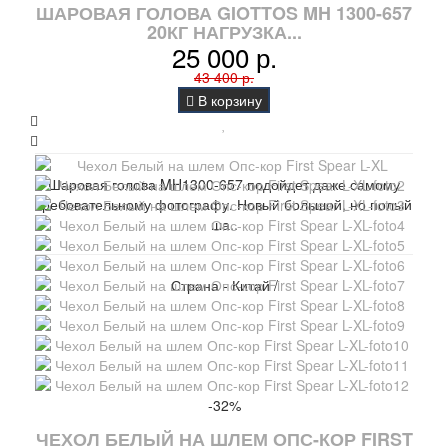
ШАРОВАЯ ГОЛОВА GIOTTOS MH 1300-657
20КГ НАГРУЗКА...
25 000 р.
43 400 р.
В корзину
Шаровая голова MH1300-657 подойдет даже самому
требовательному фотографу. Новый большой, но полый
ша..
Страна - Китай /
-32%
ЧЕХОЛ БЕЛЫЙ НА ШЛЕМ ОПС-КОР FIRST