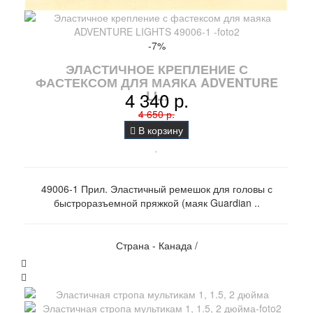
-7%
ЭЛАСТИЧНОЕ КРЕПЛЕНИЕ С
ФАСТЕКСОМ ДЛЯ МАЯКА ADVENTURE
4 340 р.
LI...
4 650 р.
В корзину
49006-1 Прил. Эластичный ремешок для головы с
быстроразъемной пряжкой (маяк Guardian ..
Страна - Канада /