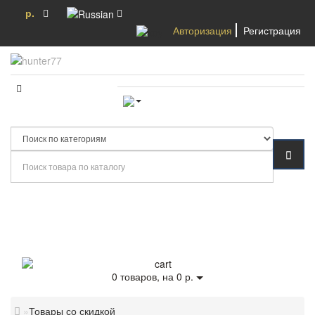
р.
Авторизация
Регистрация
Категории
0
товаров, на 0 р.
Товары со скидкой