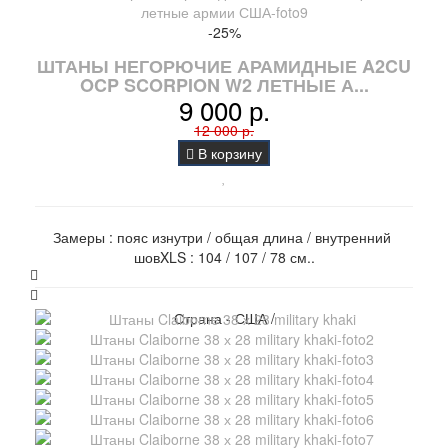
-25%
ШТАНЫ НЕГОРЮЧИЕ АРАМИДНЫЕ A2CU
OCP SCORPION W2 ЛЕТНЫЕ А...
9 000 р.
12 000 р.
В корзину
Замеры : пояс изнутри / общая длина / внутренний
шовXLS : 104 / 107 / 78 см..
Страна - США /