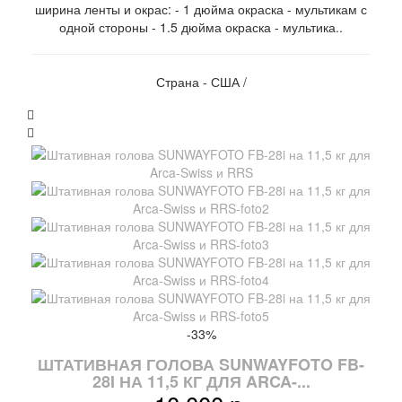
ширина ленты и окрас: - 1 дюйма окраска - мультикам с
одной стороны - 1.5 дюйма окраска - мультика..
Страна - США /
-33%
ШТАТИВНАЯ ГОЛОВА SUNWAYFOTO FB-
28I НА 11,5 КГ ДЛЯ ARCA-...