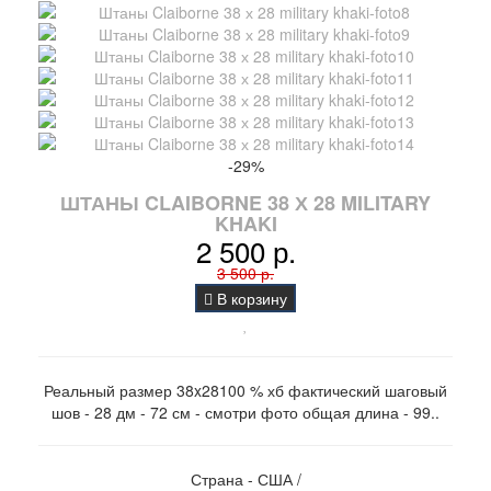
-29%
ШТАНЫ CLAIBORNE 38 Х 28 MILITARY
KHAKI
2 500 р.
3 500 р.
В корзину
Реальный размер 38x28100 % хб фактический шаговый
шов - 28 дм - 72 см - смотри фото общая длина - 99..
Страна - США /