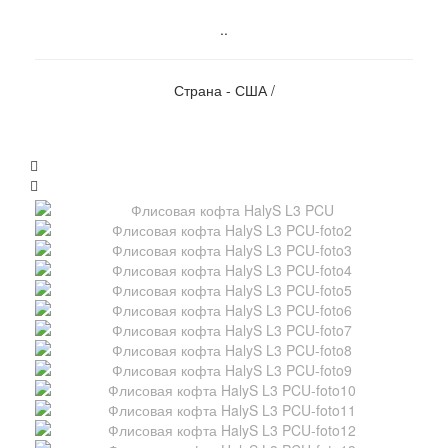
..
Страна - США /