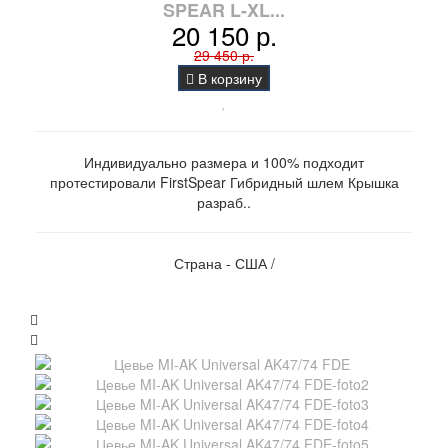
SPEAR L-XL...
20 150 р.
29 450 р.
В корзину
Индивидуально размера и 100% подходит
протестировали FirstSpear Гибридный шлем Крышка
разраб..
Страна - США /