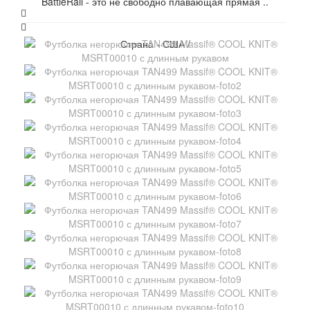
BattleRail - это не свободно плавающая прямая ..
Страна - США /