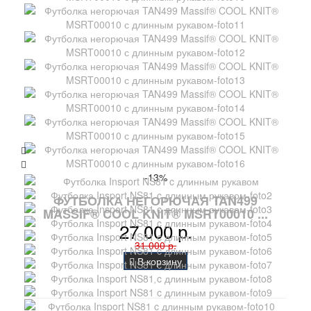
-13%
ФУТБОЛКА НЕГОРЮЧАЯ TAN499
MASSIF® COOL KNIT® MSRT00010 ...
27 000 р.
31 000 р.
В корзину