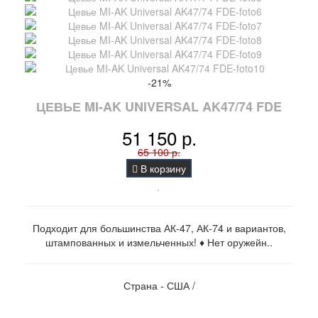
-21%
ЦЕВЬЕ MI-AK UNIVERSAL AK47/74 FDE
51 150 р.
65 100 р.
В корзину
Подходит для большинства АК-47, АК-74 и вариантов,
штампованных и измельченных! ♦ Нет оружейн..
Страна - США /