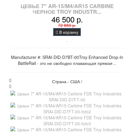
ЦЕВЬЕ 7" AR-15/M4/AR15 CARBINE
ЧЕРНОЕ TROY INDUSTR...
46 500 р.
72 850 р.
В корзину
Manufacturer #: SRAI-DID-D7BT-00Troy Enhanced Drop-In
BattleRail - это не свободно плавающая прямая ..
Страна - США /