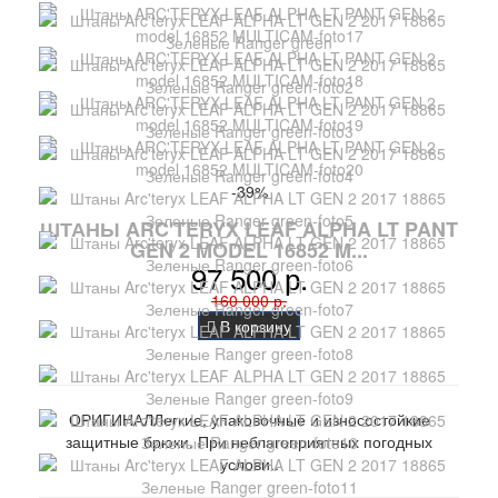
-39%
ШТАНЫ ARC'TERYX LEAF ALPHA LT PANT
GEN 2 MODEL 16852 M...
97 500 р.
160 000 р.
В корзину
ОРИГИНАЛЛегкие, упаковочные и износостойкие
защитные брюки. При неблагоприятных погодных
услови..