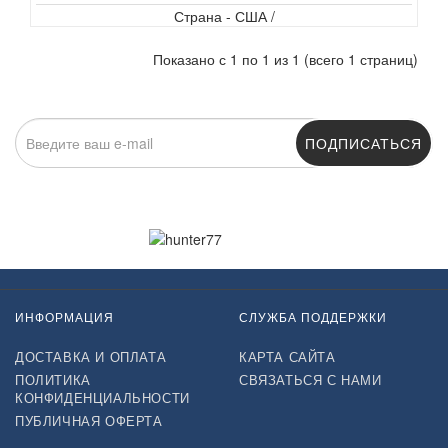
Страна - США /
Показано с 1 по 1 из 1 (всего 1 страниц)
ПОДПИСАТЬСЯ
Нажимая на кнопку «Подписаться», я даю cогласие на
обработку персональных данных.
ИНФОРМАЦИЯ
СЛУЖБА ПОДДЕРЖКИ
ДОСТАВКА И ОПЛАТА
КАРТА САЙТА
ПОЛИТИКА
СВЯЗАТЬСЯ С НАМИ
КОНФИДЕНЦИАЛЬНОСТИ
ПУБЛИЧНАЯ ОФЕРТА