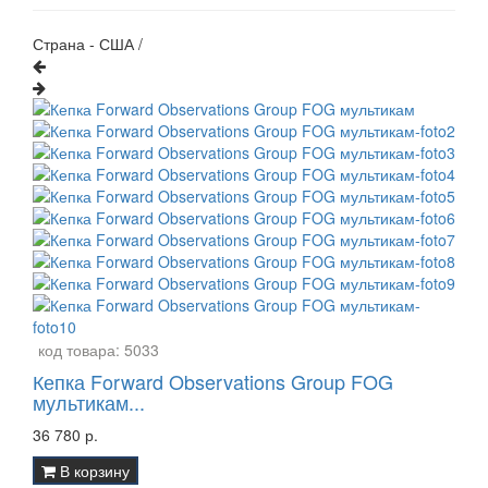
Страна - США /
код товара:
5033
Кепка Forward Observations Group FOG
мультикам...
36 780 р.
В корзину