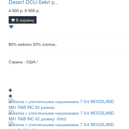
Desert DCU Sekri р...
4 000 р.
6 000 р.
В корзину
80% нейлон 20% хлопок..
Страна - США /