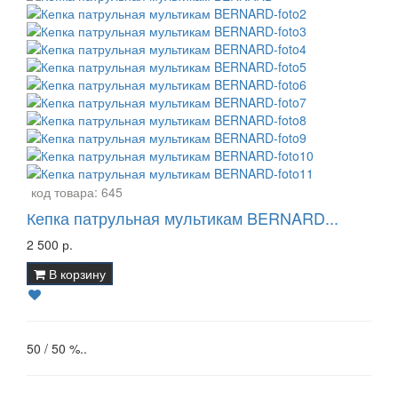
код товара:
645
Кепка патрульная мультикам BERNARD...
2 500 р.
В корзину
50 / 50 %..