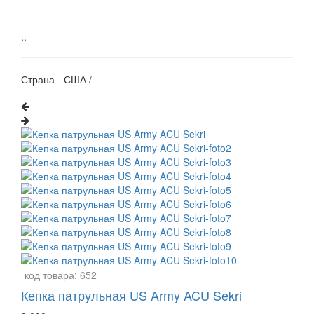
..
Страна - США /
код товара:
652
Кепка патрульная US Army ACU Sekri