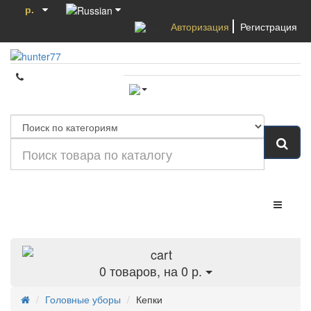
р.
Авторизация
Регистрация
Категории
0
товаров, на 0 р.
Головные уборы
Кепки