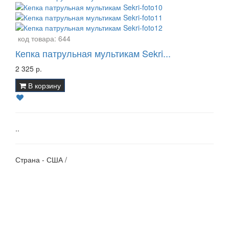
код товара:
644
Кепка патрульная мультикам Sekri...
2 325 р.
В корзину
..
Страна - США /