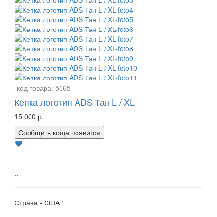
код товара:
5065
Кепка логотип ADS Тан L / XL
15 000 р.
Сообщить когда появится
..
Страна - США /