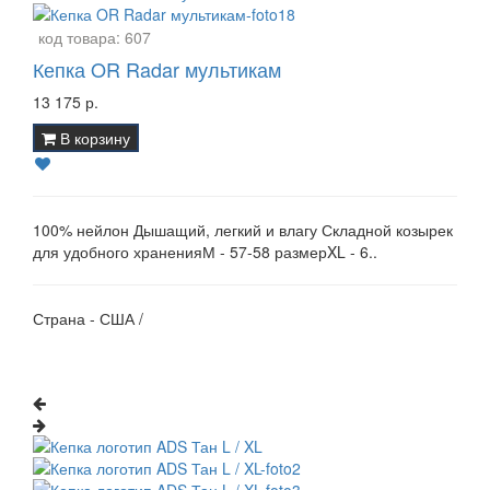
код товара:
607
Кепка OR Radar мультикам
13 175 р.
В корзину
100% нейлон Дышащий, легкий и влагу Складной козырек
для удобного храненияМ - 57-58 размерXL - 6..
Страна - США /