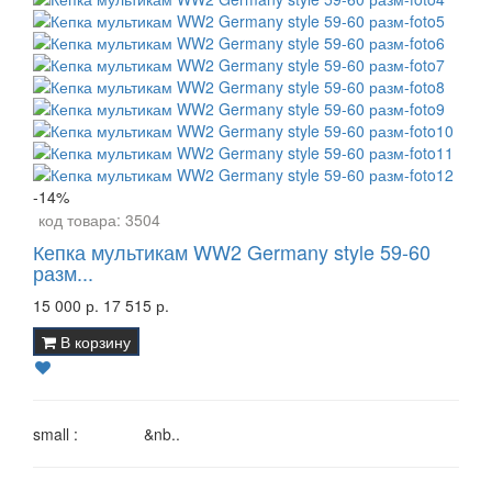
-14%
код товара:
3504
Кепка мультикам WW2 Germany style 59-60
разм...
15 000 р.
17 515 р.
В корзину
small : &nb..