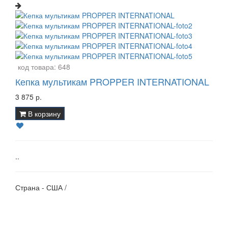
код товара:
648
Кепка мультикам PROPPER INTERNATIONAL
3 875 р.
В корзину
..
Страна - США /