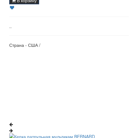
В корзину
..
Страна - США /