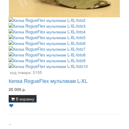
код товара:
5155
Кепка RogueFlex мультикам L-XL
20 000 р.
В корзину
..