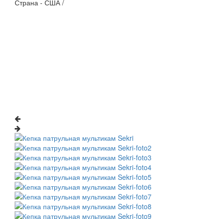
Страна - США /