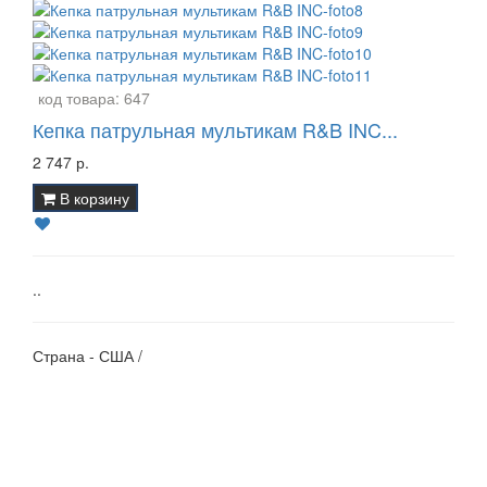
код товара:
647
Кепка патрульная мультикам R&B INC...
2 747 р.
В корзину
..
Страна - США /