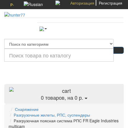
Авторизация
Регистрация
р.
Категории
0
товаров, на 0 р.
Снаряжение
Разгрузочные жилеты, РПС, суспендеры
Разгрузочная поясная система РПС FR Eagle Industries
multicam