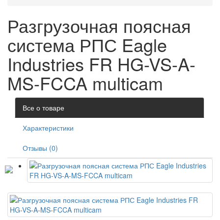
Разгрузочная поясная
система РПС Eagle
Industries FR HG-VS-A-
MS-FCCA multicam
Все о товаре
Характеристики
Отзывы (0)