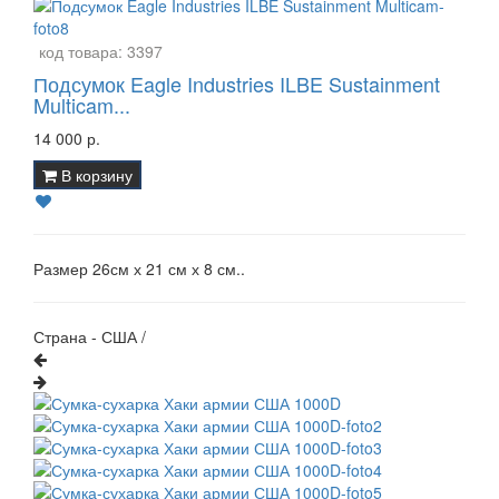
код товара:
3397
Подсумок Eagle Industries ILBE Sustainment
Multicam...
14 000 р.
В корзину
Размер 26см х 21 см х 8 см..
Страна - США /