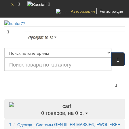
р.
Авторизация
Регистрация
Категории
0
товаров, на 0 р.
Одежда - Системы GEN III, FR MASSIF®, EWOL FREE