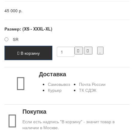
45 000 р.
Размер: (XS - XXXL-XL)
SR
В корзину
Доставка
Самовывоз
Почта России
Курьер
ТК СДЭК
Покупка
Если есть надпись "В корзину" - значит товар в
наличии в Москве.