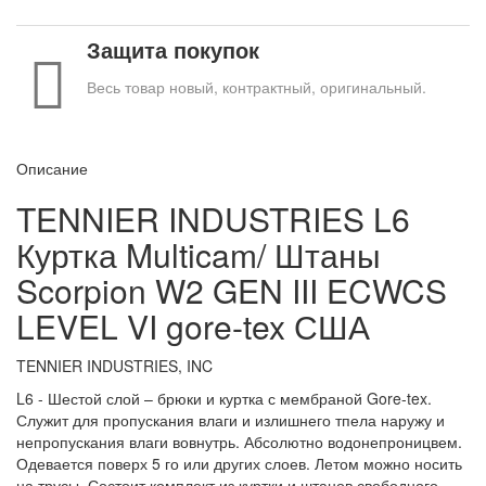
Защита покупок
Весь товар новый, контрактный, оригинальный.
Описание
TENNIER INDUSTRIES L6
Куртка Multicam/ Штаны
Scorpion W2 GEN III ECWCS
LEVEL VI gore-tex США
TENNIER INDUSTRIES, INC
L6 - Шестой слой – брюки и куртка с мембраной Gore-tex.
Служит для пропускания влаги и излишнего тпела наружу и
непропускания влаги вовнутрь. Абсолютно водонепроницвем.
Одевается поверх 5 го или других слоев. Летом можно носить
на трусы. Состоит комплект из куртки и штанов свободного