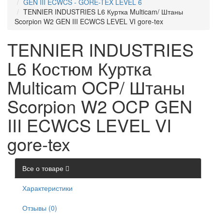
GEN III ECWCS - GORE-TEX LEVEL 6
TENNIER INDUSTRIES L6 Куртка Multicam/ Штаны
Scorpion W2 GEN III ECWCS LEVEL VI gore-tex
TENNIER INDUSTRIES
L6 Костюм Куртка
Multicam OCP/ Штаны
Scorpion W2 OCP GEN
III ECWCS LEVEL VI
gore-tex
Все о товаре
Характеристики
Отзывы (0)