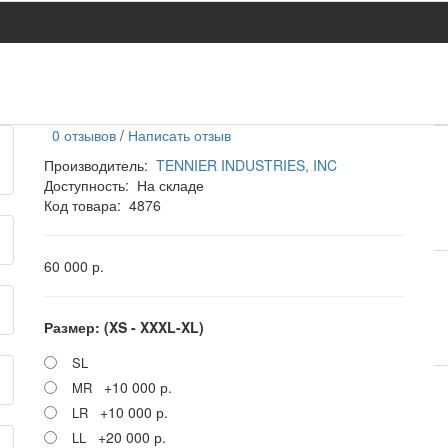
0 отзывов
/
Написать отзыв
Производитель:
TENNIER INDUSTRIES, INC
Доступность:
На складе
Код товара:
4876
60 000 р.
Размер: (XS - XXXL-XL)
SL
+10 000 р.
MR
+10 000 р.
LR
+20 000 р.
LL