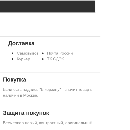
Доставка
Самовывоз
Почта России
Курьер
ТК СДЭК
Покупка
Если есть надпись "В корзину" - значит товар в
наличии в Москве.
Защита покупок
Весь товар новый, контрактный, оригинальный.