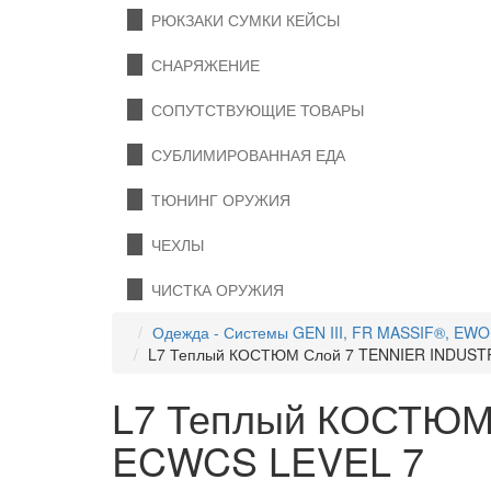
РЮКЗАКИ СУМКИ КЕЙСЫ
СНАРЯЖЕНИЕ
СОПУТСТВУЮЩИЕ ТОВАРЫ
СУБЛИМИРОВАННАЯ ЕДА
ТЮНИНГ ОРУЖИЯ
ЧЕХЛЫ
ЧИСТКА ОРУЖИЯ
Одежда - Системы GEN III, FR MASSIF®, EW
L7 Теплый КОСТЮМ Слой 7 TENNIER INDUSTR
L7 Теплый КОСТЮМ 
ECWCS LEVEL 7