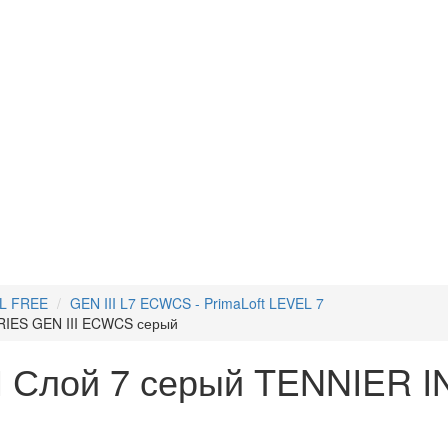
OL FREE
GEN III L7 ECWCS - PrimaLoft LEVEL 7
IES GEN III ECWCS серый
Слой 7 серый TENNIER I