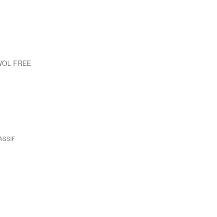
WOL FREE
ASSIF