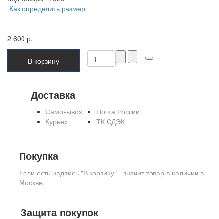
Как определить размер
2 600 р.
В корзину
Доставка
Самовывоз
Почта России
Курьер
ТК СДЭК
Покупка
Если есть надпись "В корзину" - значит товар в наличии в
Москве.
Защита покупок