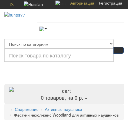
Авторизация
Регистрация
р.
Категории
0
товаров, на 0 р.
Снаряжение
Активные наушники
Жесткий чехол-кейс Woodland для активных наушников