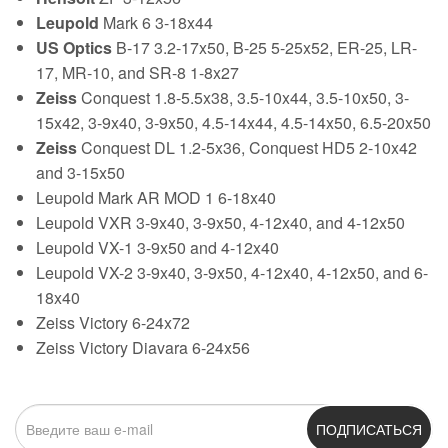
Leupold
Mark 6 3-18x44
US Optics
B-17 3.2-17x50, B-25 5-25x52, ER-25, LR-
17, MR-10, and SR-8 1-8x27
Zeiss
Conquest 1.8-5.5x38, 3.5-10x44, 3.5-10x50, 3-
15x42, 3-9x40, 3-9x50, 4.5-14x44, 4.5-14x50, 6.5-20x50
Zeiss
Conquest DL 1.2-5x36, Conquest HD5 2-10x42
and 3-15x50
Leupold Mark AR MOD 1 6-18x40
Leupold VXR 3-9x40, 3-9x50, 4-12x40, and 4-12x50
Leupold VX-1 3-9x50 and 4-12x40
Leupold VX-2 3-9x40, 3-9x50, 4-12x40, 4-12x50, and 6-
18x40
Zeiss Victory 6-24x72
Zeiss Victory Diavara 6-24x56
ПОДПИСАТЬСЯ