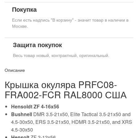
Покупка
Если есть надпись "В корзину" - значит товар в наличии в
Москве.
Защита покупок
Весь товар новый, контрактный, оригинальный.
Описание
Крышка окуляра PRFC08-
FRA002-FCR RAL8000 США
Hensoldt ZF 4-16x56
Bushnell
DMR 3.5-21x50, Elite Tactical 3.5-21x50 and
4.5-30x50, ERS 3.5-21x50, HDMR 3.5-21x50, and XRS
4.5-30x50
Hensolt
ZF 3-12x56