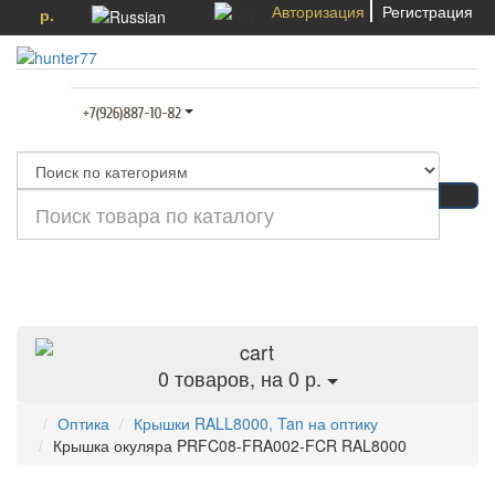
Авторизация
Регистрация
р.
Категории
0
товаров, на 0 р.
Оптика
Крышки RALL8000, Tan на оптику
Крышка окуляра PRFC08-FRA002-FCR RAL8000