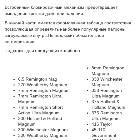
Встроенный блокировочный механизм предотвращает
выпадение крышки даже при падении.
В нижней части имеется формованная таблица соответствия,
позволяющая определить наиболее популярные патроны,
загружаемые внутрь.Не подлежит обязательной
сертификации.
Подходит для следующих калибров
8mm Remington
Magnum
6.5 Remington Mag
338 Winchester
270 Weatherby Magnum
Magnum
7mm Remington Magnum
338 Remington
7mm Remington Ultra
Ultra Magnum
Magnum
375 Holland &
7mm Remington Short
Holland Magnum
Action Ultra Magnum
375 Remington
300 Holland & Holland
Ultra Magnum
Magnum
416 Taylor
300 Winchester Magnum
45-110
300 Weatherby Magnum
Government