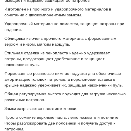
Изготовлен из прочного и ударопрочного материалов в
сочетании с двухкомпонентным замком.
Ударопрочный материал не ломается, защищая патроны при
падении.
Облицовка из очень прочного материала с формованным
верхом и низом, мягким наощупь.
Стильная отделка из пенопласта надежно удерживает
патроны, предотвращает дребезжание и защищает
наконечники пуль.
Формованные резиновые нижние подушки дна обеспечивает
амортизацию головок патронов, а поролоновая вставка в
крышке надежно удерживает их, защищая наконечники пуль.
Общая регулируемая высота подходит для загрузки несколько
различных патронов.
Замки закрываются нажатием кнопки.
Просто сожмите верхнюю часть, легко нажмите и потяните,
чтобы разблокировать две половинки и получить доступ к
патронам.