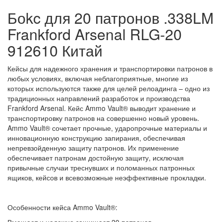
Боkc для 20 патронов .338LM
Frankford Arsenal RLG-20
912610 Китай
Кейсы для надежного хранения и транспортировки патронов в
любых условиях, включая неблагоприятные, многие из
которых используются также для целей релоадинга – одно из
традиционных направлений разработок и производства
Frankford Arsenal. Кейс Ammo Vault® выводит хранение и
транспортировку патронов на совершенно новый уровень.
Ammo Vault® сочетает прочные, ударопрочные материалы и
инновационную конструкцию запирания, обеспечивая
непревзойденную защиту патронов. Их применение
обеспечивает патронам достойную защиту, исключая
привычные случаи треснувших и поломанных патронных
ящиков, кейсов и всевозможные неэффективные прокладки.
Особенности кейса Ammo Vault®:
Вмещает и надежно защищает 20 патронов.