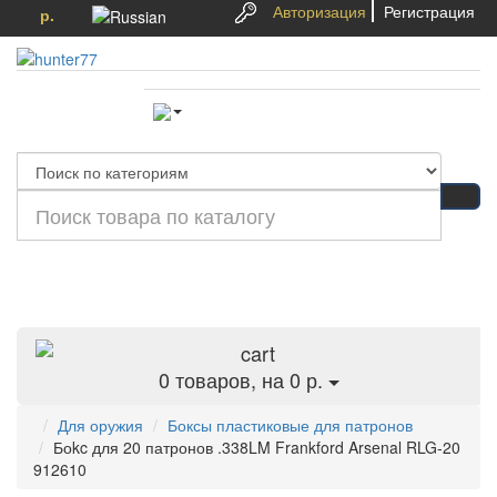
Авторизация
Регистрация
р.
Категории
0
товаров, на 0 р.
Для оружия
Боксы пластиковые для патронов
Боkc для 20 патронов .338LM Frankford Arsenal RLG-20
912610