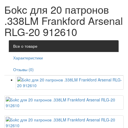
Боkc для 20 патронов
.338LM Frankford Arsenal
RLG-20 912610
Все о товаре
Характеристики
Отзывы (0)