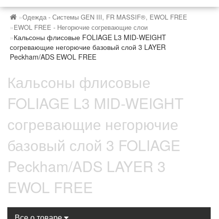
Одежда - Системы GEN III, FR MASSIF®, EWOL FREE
EWOL FREE - Негорючие согревающие слои
Кальсоны флисовые FOLIAGE L3 MID-WEIGHT
согревающие негорючие базовый слой 3 LAYER
Peckham/ADS EWOL FREE
Кальсоны флисовые
FOLIAGE L3 MID-WEIGHT
согревающие негорючие
базовый слой 3 FOLIAGE
Peckham/ADS LAYER 3
EWOL FREE
Все о товаре