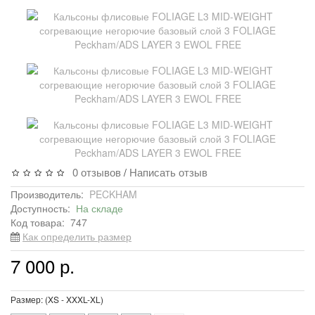
0 отзывов
Написать отзыв
/
Производитель:
PECKHAM
Доступность:
На складе
Код товара:
747
Как определить размер
7 000 р.
Размер: (XS - XXXL-XL)