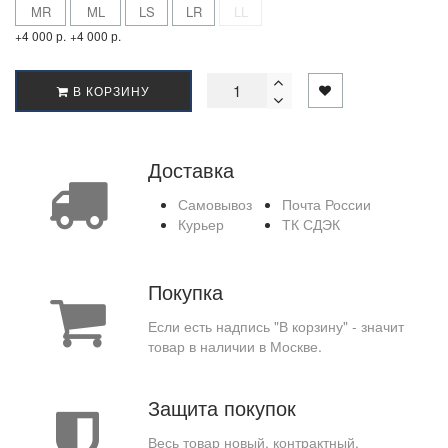
MR
ML
LS
LR
LL
+4 000 р.
+4 000 р.
В КОРЗИНУ
Доставка
Самовывоз
Почта России
Курьер
ТК СДЭК
Покупка
Если есть надпись "В корзину" - значит
товар в наличии в Москве.
Защита покупок
Весь товар новый, контрактный,