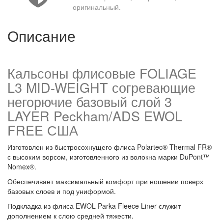
оригинальный.
Описание
Кальсоны флисовые FOLIAGE
L3 MID-WEIGHT согревающие
негорючие базовый слой 3
LAYER Peckham/ADS EWOL
FREE США
Изготовлен из быстросохнущего флиса Polartec® Thermal FR®
с высоким ворсом, изготовленного из волокна марки DuPont™
Nomex®.
Обеспечивает максимальный комфорт при ношении поверх
базовых слоев и под униформой.
Подкладка из флиса EWOL Parka Fleece Liner служит
дополнением к слою средней тяжести.