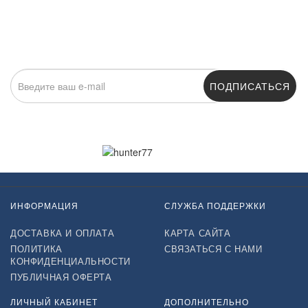
ПОДПИСАТЬСЯ
Нажимая на кнопку «Подписаться», я даю cогласие на
обработку персональных данных.
ИНФОРМАЦИЯ
СЛУЖБА ПОДДЕРЖКИ
ДОСТАВКА И ОПЛАТА
КАРТА САЙТА
ПОЛИТИКА
СВЯЗАТЬСЯ С НАМИ
КОНФИДЕНЦИАЛЬНОСТИ
ПУБЛИЧНАЯ ОФЕРТА
ЛИЧНЫЙ КАБИНЕТ
ДОПОЛНИТЕЛЬНО