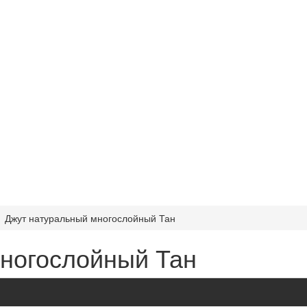
Джут натуральный многослойный Тан
ногослойный Тан