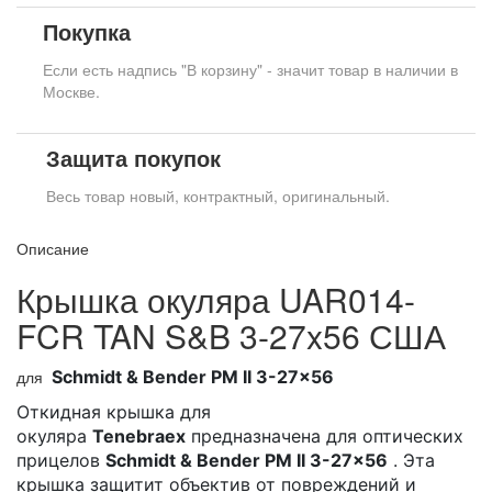
Покупка
Если есть надпись "В корзину" - значит товар в наличии в
Москве.
Защита покупок
Весь товар новый, контрактный, оригинальный.
Описание
Крышка окуляра UAR014-
FCR TAN S&B 3-27x56 США
для
Schmidt & Bender PM II 3-27x56
Откидная крышка для
окуляра
Tenebraex
предназначена для оптических
прицелов
Schmidt & Bender PM II 3-27x56
.
Эта
крышка защитит объектив от повреждений и