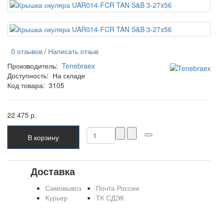
0 отзывов
/
Написать отзыв
Производитель:
Tenebraex
Доступность:
На складе
Код товара:
3105
22 475 р.
В корзину
Доставка
Самовывоз
Почта России
Курьер
ТК СДЭК