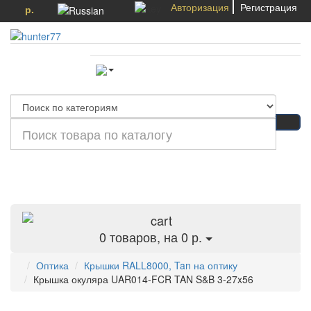
Авторизация
Регистрация
р.
Категории
0
товаров, на 0 р.
Оптика
Крышки RALL8000, Tan на оптику
Крышка окуляра UAR014-FCR TAN S&B 3-27x56