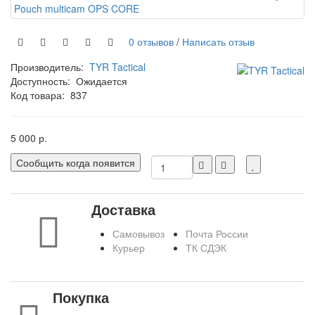
0 отзывов
/
Написать отзыв
Производитель:
TYR Tactical
Доступность:
Ожидается
Код товара:
837
5 000 р.
Сообщить когда появится
Доставка
Самовывоз
Почта России
Курьер
ТК СДЭК
Покупка