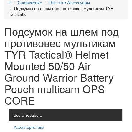
Снаряжение
Ops-core Аксессуары
Подсумок на шлем под противовес мультикам TYR
Tactical®
Подсумок на шлем под
противовес мультикам
TYR Tactical® Helmet
Mounted 50/50 Air
Ground Warrior Battery
Pouch multicam OPS
CORE
Все о товаре
Характеристики