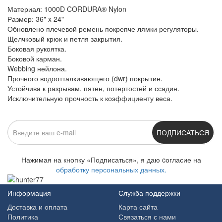
Материал: 1000D CORDURA® Nylon
Размер: 36" x 24"
Обновлено плечевой ремень покрепче лямки регуляторы.
Щелчковый крюк и петля закрытия.
Боковая рукоятка.
Боковой карман.
Webbing нейлона.
Прочного водоотталкивающего (dwr) покрытие.
Устойчива к разрывам, пятен, потертостей и ссадин.
Исключительную прочность к коэффициенту веса.
ПОДПИСАТЬСЯ
Нажимая на кнопку «Подписаться», я даю cогласие на
обработку персональных данных.
Информация
Служба поддержки
Доставка и оплата
Карта сайта
Политика
Связаться с нами