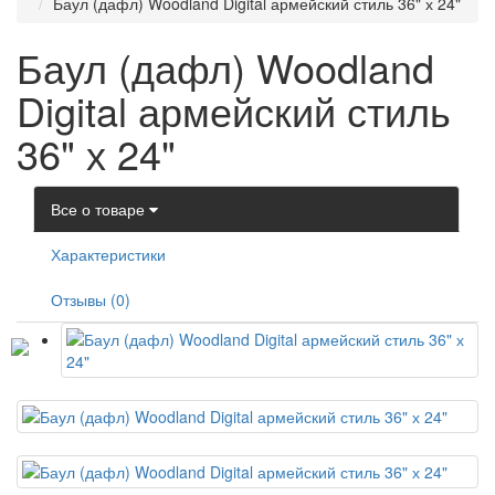
Баул (дафл) Woodland Digital армейский стиль 36" х 24"
Баул (дафл) Woodland
Digital армейский стиль
36" х 24"
Все о товаре
Характеристики
Отзывы (0)