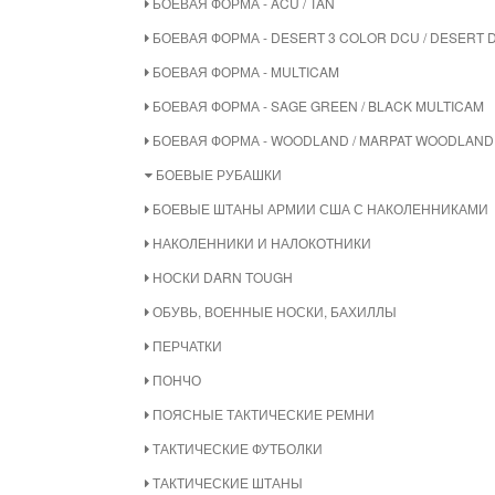
БОЕВАЯ ФОРМА - ACU / TAN
БОЕВАЯ ФОРМА - DESERT 3 COLOR DCU / DESERT D
БОЕВАЯ ФОРМА - MULTICAM
БОЕВАЯ ФОРМА - SAGE GREEN / BLACK MULTICAM
БОЕВАЯ ФОРМА - WOODLAND / MARPAT WOODLAND
БОЕВЫЕ РУБАШКИ
БОЕВЫЕ ШТАНЫ АРМИИ США С НАКОЛЕННИКАМИ
НАКОЛЕННИКИ И НАЛОКОТНИКИ
НОСКИ DARN TOUGH
ОБУВЬ, ВОЕННЫЕ НОСКИ, БАХИЛЛЫ
ПЕРЧАТКИ
ПОНЧО
ПОЯСНЫЕ ТАКТИЧЕСКИЕ РЕМНИ
ТАКТИЧЕСКИЕ ФУТБОЛКИ
ТАКТИЧЕСКИЕ ШТАНЫ