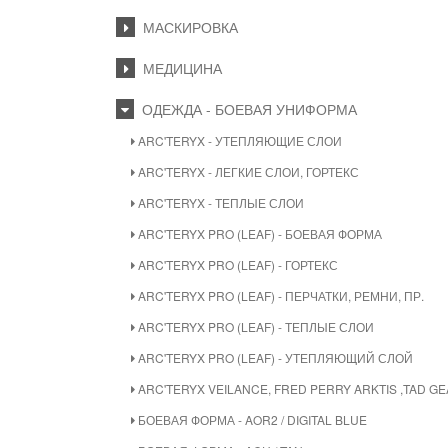
МАСКИРОВКА
МЕДИЦИНА
ОДЕЖДА - БОЕВАЯ УНИФОРМА
ARC'TERYX - УТЕПЛЯЮЩИЕ СЛОИ
ARC'TERYX - ЛЕГКИЕ СЛОИ, ГОРТЕКС
ARC'TERYX - ТЕПЛЫЕ СЛОИ
ARC'TERYX PRO (LEAF) - БОЕВАЯ ФОРМА
ARC'TERYX PRO (LEAF) - ГОРТЕКС
ARC'TERYX PRO (LEAF) - ПЕРЧАТКИ, РЕМНИ, ПР.
ARC'TERYX PRO (LEAF) - ТЕПЛЫЕ СЛОИ
ARC'TERYX PRO (LEAF) - УТЕПЛЯЮЩИЙ СЛОЙ
ARC'TERYX VEILANCE, FRED PERRY ARKTIS ,TAD G
БОЕВАЯ ФОРМА - AOR2 / DIGITAL BLUE