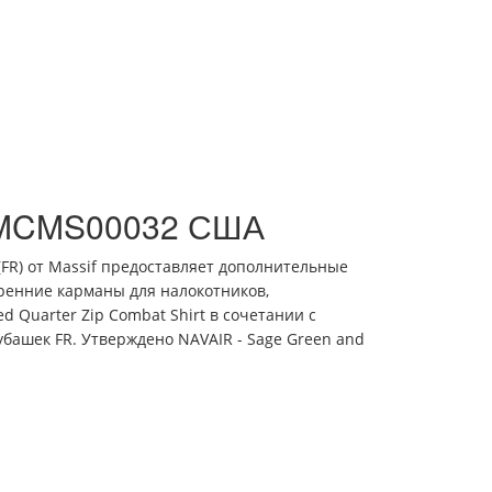
f MCMS00032 США
FR) от Massif предоставляет дополнительные
тренние карманы для налокотников,
 Quarter Zip Combat Shirt в сочетании с
убашек FR.
Утверждено NAVAIR - Sage Green and