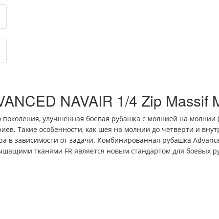
VANCED NAVAIR 1/4 Zip Massi
поколения, улучшенная боевая рубашка с молнией на молнии (
риев.
Такие особенности, как шея на молнии до четверти и вну
а в зависимости от задачи.
Комбинированная рубашка Advanced
ышащими тканями FR является новым стандартом для боевых р