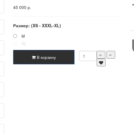
45 000 р.
Размер: (XS - XXXL-XL)
M
XL
В корзину