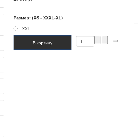
Размер: (XS - XXXL-XL)
XXL
В корзину