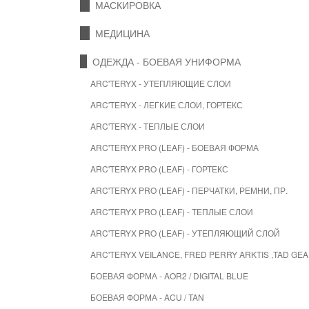
МАСКИРОВКА
МЕДИЦИНА
ОДЕЖДА - БОЕВАЯ УНИФОРМА
ARC'TERYX - УТЕПЛЯЮЩИЕ СЛОИ
ARC'TERYX - ЛЕГКИЕ СЛОИ, ГОРТЕКС
ARC'TERYX - ТЕПЛЫЕ СЛОИ
ARC'TERYX PRO (LEAF) - БОЕВАЯ ФОРМА
ARC'TERYX PRO (LEAF) - ГОРТЕКС
ARC'TERYX PRO (LEAF) - ПЕРЧАТКИ, РЕМНИ, ПР.
ARC'TERYX PRO (LEAF) - ТЕПЛЫЕ СЛОИ
ARC'TERYX PRO (LEAF) - УТЕПЛЯЮЩИЙ СЛОЙ
ARC'TERYX VEILANCE, FRED PERRY ARKTIS ,TAD G
БОЕВАЯ ФОРМА - AOR2 / DIGITAL BLUE
БОЕВАЯ ФОРМА - ACU / TAN