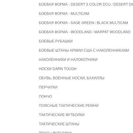
БОЕВАЯ ФОРМА - DESERT 3 COLOR DCU / DESERT DI
БОЕВАЯ ФОРМА - MULTICAM
БОЕВАЯ ФОРМА - SAGE GREEN / BLACK MULTICAM
БОЕВАЯ ФОРМА - WOODLAND / MARPAT WOODLAND
БОЕВЫЕ РУБАШКИ
БОЕВЫЕ ШТАНЫ АРМИИ США С НАКОЛЕННИКАМИ
НАКОЛЕННИКИ И НАЛОКОТНИКИ
НОСКИ DARN TOUGH
ОБУВЬ, ВОЕННЫЕ НОСКИ, БАХИЛЛЫ
ПЕРЧАТКИ
ПОНЧО
ПОЯСНЫЕ ТАКТИЧЕСКИЕ РЕМНИ
ТАКТИЧЕСКИЕ ФУТБОЛКИ
ТАКТИЧЕСКИЕ ШТАНЫ
ТРУСЫ ФУТБОЛКИ