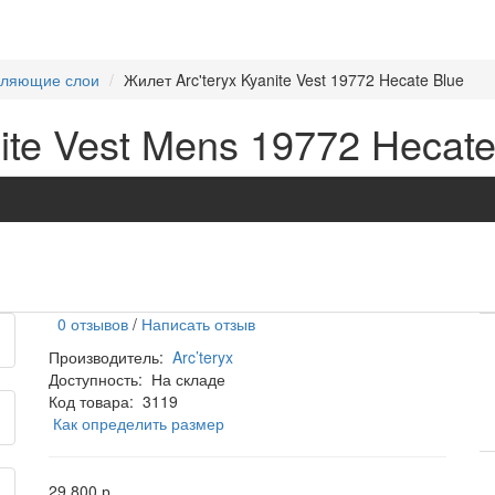
епляющие слои
Жилет Arc'teryx Kyanite Vest 19772 Hecate Blue
ite Vest Mens 19772 Hecate
0 отзывов
/
Написать отзыв
Производитель:
Arc’teryx
Доступность:
На складе
Код товара:
3119
Как определить размер
29 800 р.