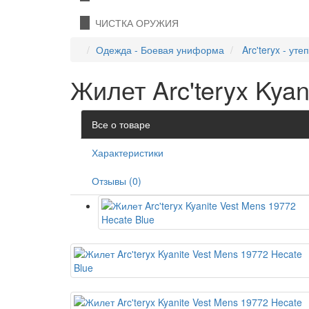
ЧИСТКА ОРУЖИЯ
Одежда - Боевая униформа
Arc'teryx - ут
Жилет Arc'teryx Kyan
Все о товаре
Характеристики
Отзывы (0)