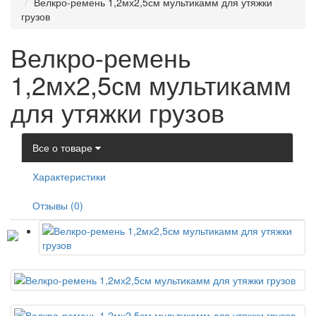
Велкро-ремень 1,2мх2,5см мультикамм для утяжки
грузов
Велкро-ремень
1,2мх2,5см мультикамм
для утяжки грузов
Все о товаре
Характеристики
Отзывы (0)