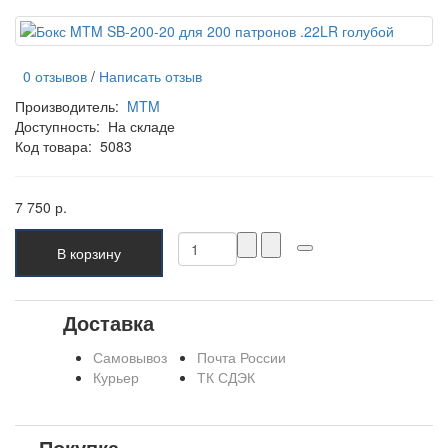
0 отзывов
/
Написать отзыв
Производитель:
MTM
Доступность:
На складе
Код товара:
5083
7 750 р.
В корзину
Доставка
Самовывоз
Почта России
Курьер
ТК СДЭК
Покупка