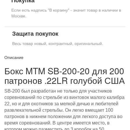
Если есть надпись "В корзину" - значит товар в наличии в
Москве.
Защита покупок
Весь товар новый, контрактный, оригинальный.
Описание
Бокс MTM SB-200-20 для 200
патронов .22LR голубой США
SB-200 был разработан не только для участников
соревнований по стрельбе из винтовок малого калибра
22, но и для охотников за мелкой дичью и любителей
развлекательной стрельбы. Он легко вмещает 100
патронов в нижнем положении для легкого доступа во
время соревнований. В центре имеется место, в
котором можно разместить до 3 коробок на 50