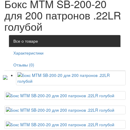
Бокс MTM SB-200-20
для 200 патронов .22LR
голубой
Все о товаре
Характеристики
Отзывы (0)