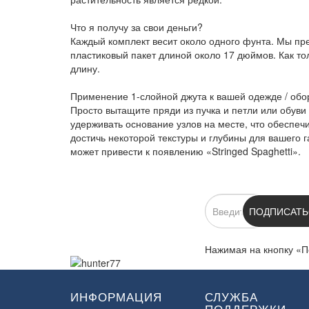
Что я получу за свои деньги?
Каждый комплект весит около одного фунта. Мы пр
пластиковый пакет длиной около 17 дюймов. Как то
длину.
Применение 1-слойной джута к вашей одежде / об
Просто вытащите пряди из пучка и петли или обув
удерживать основание узлов на месте, что обеспеч
достичь некоторой текстуры и глубины для вашего
может привести к появлению «Stringed Spaghetti».
ПОДПИСКА
ПОДПИСАТЬ
Нажимая на кнопку «П
ИНФОРМАЦИЯ
СЛУЖБА
ПОДДЕРЖКИ