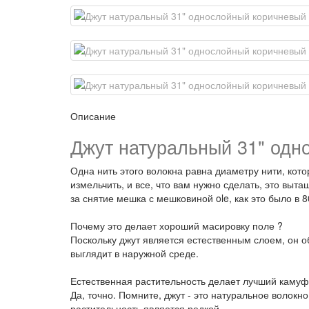
Описание
Джут натуральный 31" од
Одна нить этого волокна равна диаметру нити, кот
измельчить, и все, что вам нужно сделать, это выт
за снятие мешка с мешковиной ole, как это было в 8
Почему это делает хороший масировку поле ?
Поскольку джут является естественным слоем, он 
выглядит в наружной среде.
Естественная растительность делает лучший камуфл
Да, точно. Помните, джут - это натуральное волокн
растительность является редкой.