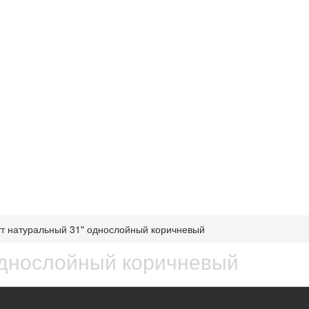
т натуральный 31" однослойный коричневый
однослойный коричневый