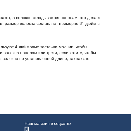
акет, а волокно складывается пополам, что делает
ец, размер волокна составляет примерно 31 дюйм в
пользуют 4-дюймовые застежки-молнии, чтобы
 волокна пополам или трети, если хотите, чтобы
волокно по установленной длине, так как это
Наш магазин в соцсетях