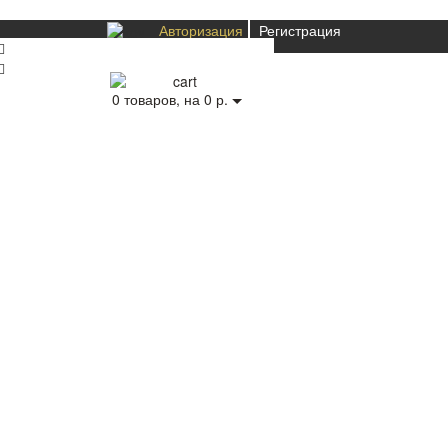
Авторизация
Регистрация
0
товаров, на 0 р.