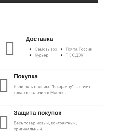
Доставка
Самовывоз
Почта России
Курьер
ТК СДЭК
Покупка
Если есть надпись "В корзину" - значит
товар в наличии в Москве.
Защита покупок
Весь товар новый, контрактный,
оригинальный.