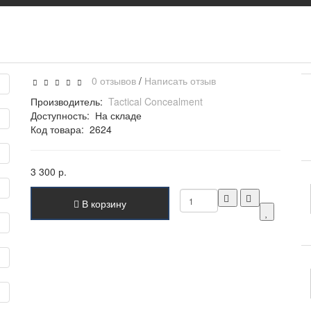
0 отзывов
/
Написать отзыв
Производитель:
Tactical Concealment
Доступность:
На складе
Код товара:
2624
3 300 р.
В корзину