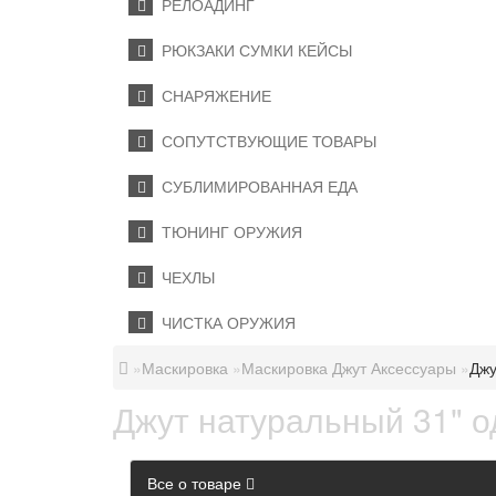
РЕЛОАДИНГ
РЮКЗАКИ СУМКИ КЕЙСЫ
СНАРЯЖЕНИЕ
СОПУТСТВУЮЩИЕ ТОВАРЫ
СУБЛИМИРОВАННАЯ ЕДА
ТЮНИНГ ОРУЖИЯ
ЧЕХЛЫ
ЧИСТКА ОРУЖИЯ
Маскировка
Маскировка Джут Аксессуары
Джу
Джут натуральный 31" 
Все о товаре