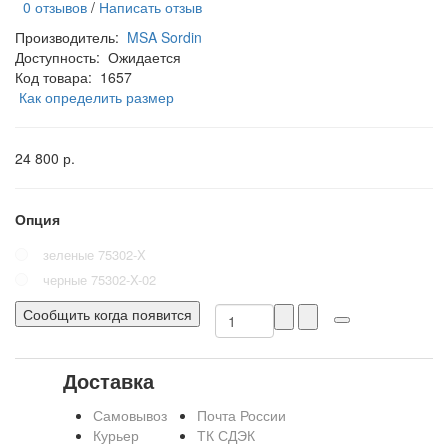
0 отзывов
/
Написать отзыв
Производитель:
MSA Sordin
Доступность:
Ожидается
Код товара:
1657
Как определить размер
24 800 р.
Опция
зеленые 75302-X
черные 75302-X-02
Сообщить когда появится
Доставка
Самовывоз
Почта России
Курьер
ТК СДЭК