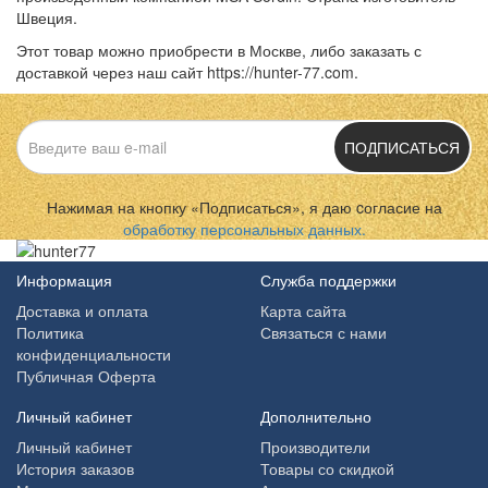
Швеция.
Этот товар можно приобрести в Москве, либо заказать с
доставкой через наш сайт https://hunter-77.com.
ПОДПИСАТЬСЯ
Нажимая на кнопку «Подписаться», я даю cогласие на
обработку персональных данных.
Информация
Служба поддержки
Доставка и оплата
Карта сайта
Политика
Связаться с нами
конфиденциальности
Публичная Оферта
Личный кабинет
Дополнительно
Личный кабинет
Производители
История заказов
Товары со скидкой