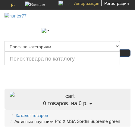
Авторизация
Регистрация
р.
Категории
0
товаров, на 0 р.
Каталог товаров
Активные наушники Pro X MSA Sordin Supreme green